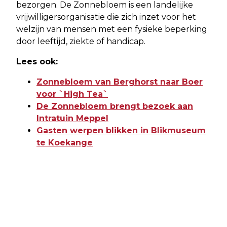
bezorgen. De Zonnebloem is een landelijke
vrijwilligersorganisatie die zich inzet voor het
welzijn van mensen met een fysieke beperking
door leeftijd, ziekte of handicap.
Lees ook:
Zonnebloem van Berghorst naar Boer
voor `High Tea`
De Zonnebloem brengt bezoek aan
Intratuin Meppel
Gasten werpen blikken in Blikmuseum
te Koekange