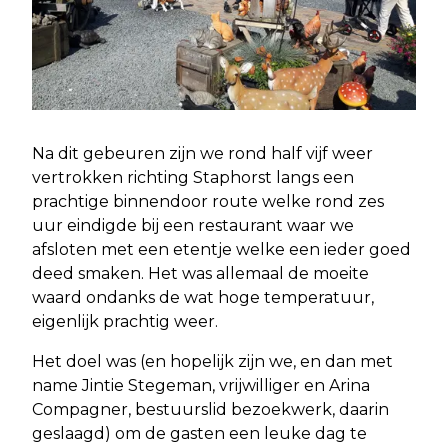
Na dit gebeuren zijn we rond half vijf weer
vertrokken richting Staphorst langs een
prachtige binnendoor route welke rond zes
uur eindigde bij een restaurant waar we
afsloten met een etentje welke een ieder goed
deed smaken. Het was allemaal de moeite
waard ondanks de wat hoge temperatuur,
eigenlijk prachtig weer.
Het doel was (en hopelijk zijn we, en dan met
name Jintie Stegeman, vrijwilliger en Arina
Compagner, bestuurslid bezoekwerk, daarin
geslaagd) om de gasten een leuke dag te