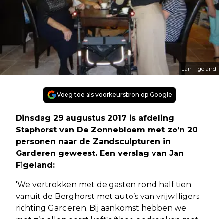
Jan Figeland
Voeg toe als voorkeursbron op Google
Dinsdag 29 augustus 2017 is afdeling
Staphorst van De Zonnebloem met zo’n 20
personen naar de Zandsculpturen in
Garderen geweest. Een verslag van Jan
Figeland:
'We vertrokken met de gasten rond half tien
vanuit de Berghorst met auto’s van vrijwilligers
richting Garderen. Bij aankomst hebben we