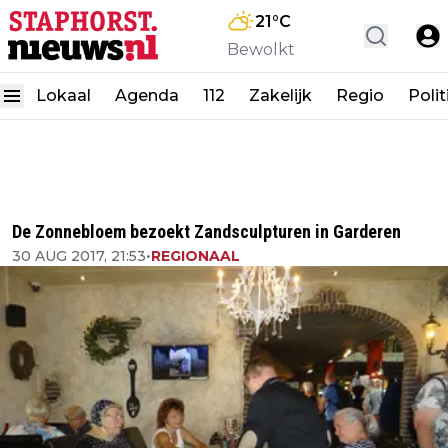
21
°C
Bewolkt
Lokaal
Agenda
112
Zakelijk
Regio
Polit
De Zonnebloem bezoekt Zandsculpturen in Garderen
30 AUG 2017, 21:53
•
REGIONAAL