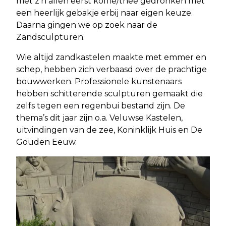
met z’n allen eerst koffie/thee gedronken met
een heerlijk gebakje erbij naar eigen keuze.
Daarna gingen we op zoek naar de
Zandsculpturen.
Wie altijd zandkastelen maakte met emmer en
schep, hebben zich verbaasd over de prachtige
bouwwerken. Professionele kunstenaars
hebben schitterende sculpturen gemaakt die
zelfs tegen een regenbui bestand zijn. De
thema’s dit jaar zijn o.a. Veluwse Kastelen,
uitvindingen van de zee, Koninklijk Huis en De
Gouden Eeuw.