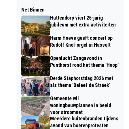
Net Binnen
Huttendorp viert 25-jarig
jubileum met extra activiteiten
Harm Hoeve geeft concert op
Rudolf Knol-orgel in Hasselt
Openlucht Zangavond in
Punthorst rond het thema 'Hoop'
Derde Staphorstdag 2026 met
als thema 'Beleef de Streek'
Gemeente wil
woningbouwplannen in beeld
voor stroomnet
Meerdere buitenbranden tijdens
avond van boerenprotesten