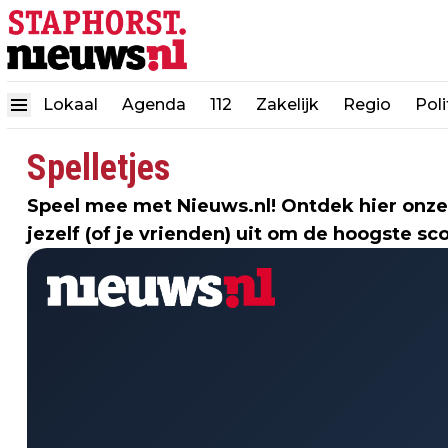
Lokaal
Agenda
112
Zakelijk
Regio
Poli
Spelletjes
Speel mee met Nieuws.nl! Ontdek hier onze
jezelf (of je vrienden) uit om de hoogste sc