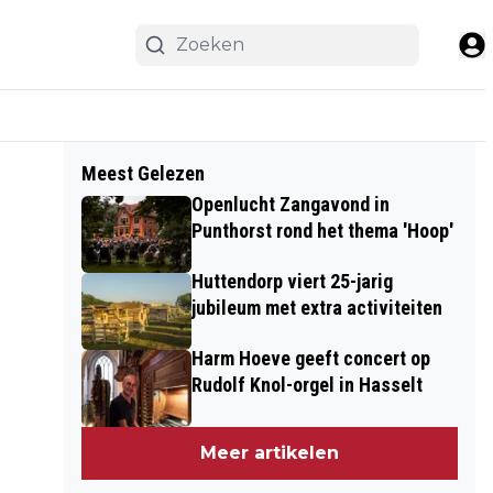
Meest Gelezen
Openlucht Zangavond in
Punthorst rond het thema 'Hoop'
Huttendorp viert 25-jarig
jubileum met extra activiteiten
Harm Hoeve geeft concert op
Rudolf Knol-orgel in Hasselt
Meer artikelen