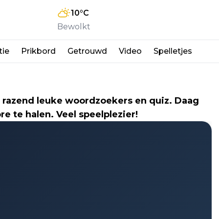
10
°C
Bewolkt
tie
Prikbord
Getrouwd
Video
Spelletjes
 razend leuke woordzoekers en quiz. Daag
ore te halen. Veel speelplezier!