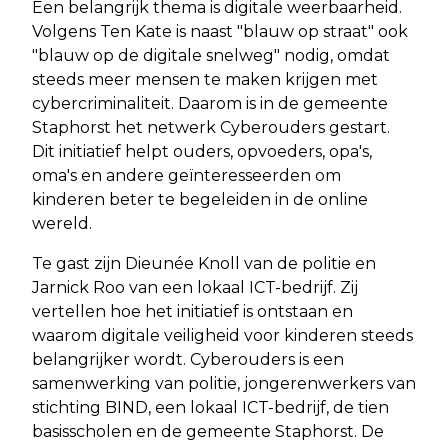
Een belangrijk thema is digitale weerbaarheid.
Volgens Ten Kate is naast "blauw op straat" ook
"blauw op de digitale snelweg" nodig, omdat
steeds meer mensen te maken krijgen met
cybercriminaliteit. Daarom is in de gemeente
Staphorst het netwerk Cyberouders gestart.
Dit initiatief helpt ouders, opvoeders, opa's,
oma's en andere geïnteresseerden om
kinderen beter te begeleiden in de online
wereld.
Te gast zijn Dieunée Knoll van de politie en
Jarnick Roo van een lokaal ICT-bedrijf. Zij
vertellen hoe het initiatief is ontstaan en
waarom digitale veiligheid voor kinderen steeds
belangrijker wordt. Cyberouders is een
samenwerking van politie, jongerenwerkers van
stichting BIND, een lokaal ICT-bedrijf, de tien
basisscholen en de gemeente Staphorst. De