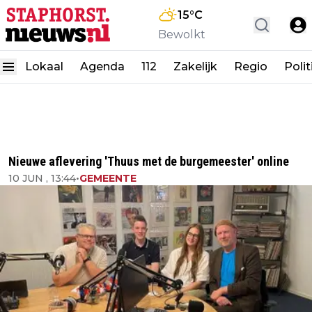
15
°C
Bewolkt
Lokaal
Agenda
112
Zakelijk
Regio
Polit
Nieuwe aflevering 'Thuus met de burgemeester' online
10 JUN , 13:44
•
GEMEENTE