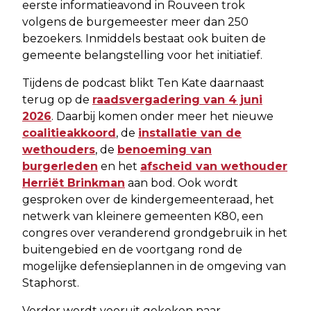
eerste informatieavond in Rouveen trok
volgens de burgemeester meer dan 250
bezoekers. Inmiddels bestaat ook buiten de
gemeente belangstelling voor het initiatief.
Tijdens de podcast blikt Ten Kate daarnaast
terug op de
raadsvergadering van 4 juni
2026
. Daarbij komen onder meer het nieuwe
coalitieakkoord
, de
installatie van de
wethouders
, de
benoeming van
burgerleden
en het
afscheid van wethouder
Herriët Brinkman
aan bod. Ook wordt
gesproken over de kindergemeenteraad, het
netwerk van kleinere gemeenten K80, een
congres over veranderend grondgebruik in het
buitengebied en de voortgang rond de
mogelijke defensieplannen in de omgeving van
Staphorst.
Verder wordt vooruit gekeken naar