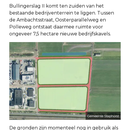
Bullingerslag II komt ten zuiden van het
bestaande bedrijventerrein te liggen. Tussen
de Ambachtsstraat, Oosterparallelweg en
Polleweg ontstaat daarmee ruimte voor
ongeveer 7,5 hectare nieuwe bedrijfskavels.
Gemeente Staphorst
De gronden zijn momenteel nog in gebruik als