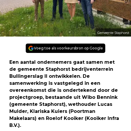
Gemeente Staphorst
Voeg toe als voorkeursbron op Google
Een aantal ondernemers gaat samen met
de gemeente Staphorst bedrijventerrein
Bullingerslag II ontwikkelen. De
samenwerking is vastgelegd in een
overeenkomst die is ondertekend door de
projectgroep, bestaande uit Wibo Bennink
(gemeente Staphorst), wethouder Lucas
Mulder, Klariska Kuiers (Poortman
Makelaars) en Roelof Kooiker (Kooiker Infra
B.V.).