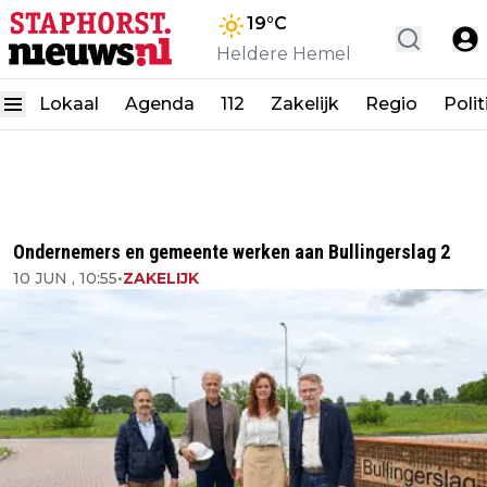
19
°C
Heldere Hemel
Lokaal
Agenda
112
Zakelijk
Regio
Polit
Ondernemers en gemeente werken aan Bullingerslag 2
10 JUN , 10:55
•
ZAKELIJK