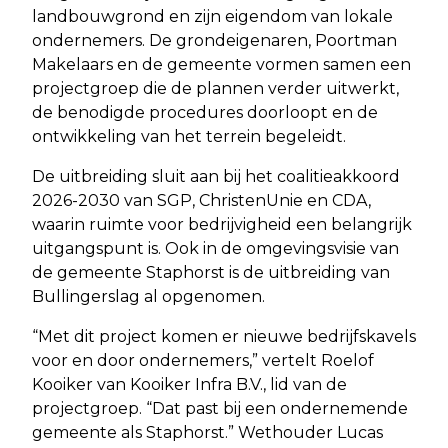
landbouwgrond en zijn eigendom van lokale
ondernemers. De grondeigenaren, Poortman
Makelaars en de gemeente vormen samen een
projectgroep die de plannen verder uitwerkt,
de benodigde procedures doorloopt en de
ontwikkeling van het terrein begeleidt.
De uitbreiding sluit aan bij het coalitieakkoord
2026-2030 van SGP, ChristenUnie en CDA,
waarin ruimte voor bedrijvigheid een belangrijk
uitgangspunt is. Ook in de omgevingsvisie van
de gemeente Staphorst is de uitbreiding van
Bullingerslag al opgenomen.
“Met dit project komen er nieuwe bedrijfskavels
voor en door ondernemers,” vertelt Roelof
Kooiker van Kooiker Infra B.V., lid van de
projectgroep. “Dat past bij een ondernemende
gemeente als Staphorst.” Wethouder Lucas