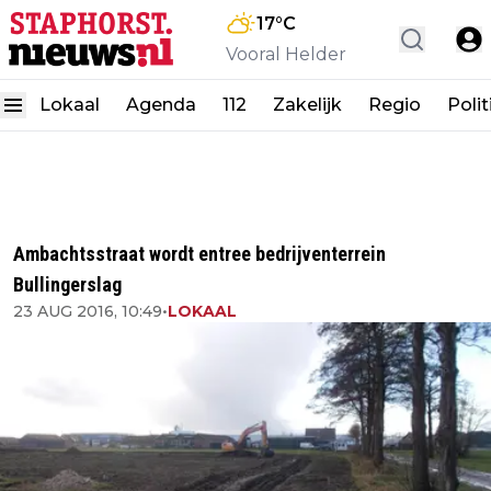
17
°C
Vooral Helder
Lokaal
Agenda
112
Zakelijk
Regio
Polit
Ambachtsstraat wordt entree bedrijventerrein
Bullingerslag
23 AUG 2016, 10:49
•
LOKAAL