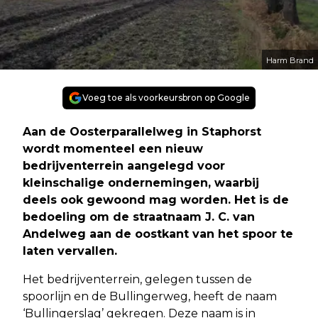
Harm Brand
Voeg toe als voorkeursbron op Google
Aan de Oosterparallelweg in Staphorst
wordt momenteel een nieuw
bedrijventerrein aangelegd voor
kleinschalige ondernemingen, waarbij
deels ook gewoond mag worden. Het is de
bedoeling om de straatnaam J. C. van
Andelweg aan de oostkant van het spoor te
laten vervallen.
Het bedrijventerrein, gelegen tussen de
spoorlijn en de Bullingerweg, heeft de naam
‘Bullingerslag’ gekregen. Deze naam is in