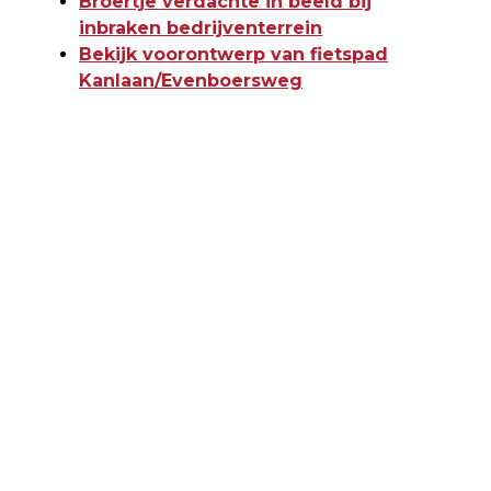
Broertje verdachte in beeld bij
inbraken bedrijventerrein
Bekijk voorontwerp van fietspad
Kanlaan/Evenboersweg