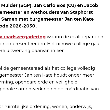
ulder (SGP), Jan Carlo Bos (CU) en Jacob
rgemeester en wethouders van Staphorst
n. Samen met burgemeester Jan ten Kate
iode 2026-2030.
ra raadsvergadering
waarin de coalitiepartijen
ijnen presenteerden. Het nieuwe college gaat
re uitwerking daarvan in een
el de gemeenteraad als het college volledig
urgemeester Jan ten Kate houdt onder meer
rming, openbare orde en veiligheid,
regionale samenwerking en de coördinatie van
r ruimtelijke ordening, wonen, onderwijs,