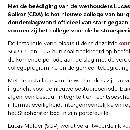
Met de beëdiging van de wethouders Lucas M
Spiker (CDA) is het nieuwe college van bu
donderdagavond officieel van start gegaa
vormen zij het college voor de bestuursper
De installatie vond plaats tijdens dezelfde
ext
SGP, CU en CDA hun coalitieakkoord op hoofdl
de komende periode aan de slag met de verde
collegeprogramma en de gemeentebegroting.
Met de installatie van de wethouders zijn zow
ingericht voor de nieuwe bestuursperiode. B
algemeen bestuur, integriteit en rechtsbesche
informatieveiligheid, intergemeentelijke en 
het Staphorster bod in zijn portefeuille.
Lucas Mulder (SGP) wordt verantwoordelijk voo