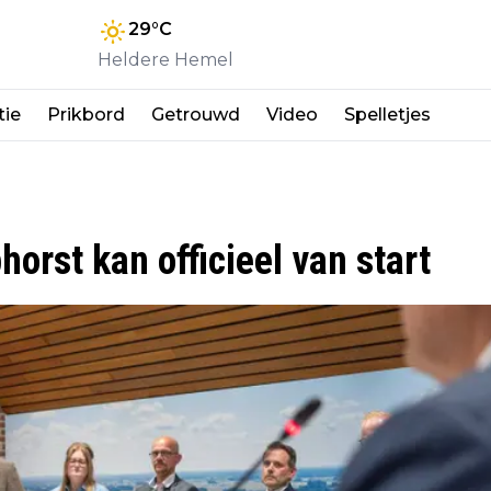
29
°C
Heldere Hemel
tie
Prikbord
Getrouwd
Video
Spelletjes
orst kan officieel van start