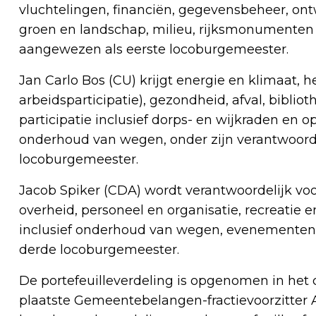
vluchtelingen, financiën, gegevensbeheer, ont
groen en landschap, milieu, rijksmonumenten 
aangewezen als eerste locoburgemeester.
Jan Carlo Bos (CU) krijgt energie en klimaat,
arbeidsparticipatie), gezondheid, afval, biblio
participatie inclusief dorps- en wijkraden en
onderhoud van wegen, onder zijn verantwoordel
locoburgemeester.
Jacob Spiker (CDA) wordt verantwoordelijk vo
overheid, personeel en organisatie, recreatie 
inclusief onderhoud van wegen, evenementen en
derde locoburgemeester.
De portefeuilleverdeling is opgenomen in het 
plaatste Gemeentebelangen-fractievoorzitter 