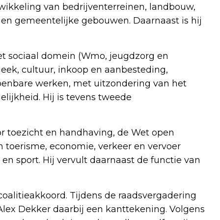
wikkeling van bedrijventerreinen, landbouw,
en gemeentelijke gebouwen. Daarnaast is hij
 het sociaal domein (Wmo, jeugdzorg en
theek, cultuur, inkoop en aanbesteding,
 openbare werken, met uitzondering van het
ijkheid. Hij is tevens tweede
or toezicht en handhaving, de Wet open
en toerisme, economie, verkeer en vervoer
 sport. Hij vervult daarnaast de functie van
coalitieakkoord. Tijdens de raadsvergadering
Alex Dekker daarbij een kanttekening. Volgens