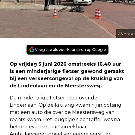
AS Media
Voeg toe als voorkeursbron op Google
Op vrijdag 5 juni 2026 omstreeks 16.40 uur
is een minderjarige fietser gewond geraakt
bij een verkeersongeval op de kruising van
de Lindenlaan en de Meestersweg.
De minderjarige fietser reed over de
Lindenlaan. Op de kruising kwam hij in botsing
met een auto die over de Meestersweg van
rechts kwam. Het jeugdige slachtoffer was na
het ongeval niet aanspreekbaar.
Ambulancepersoneel verleende eerst ter