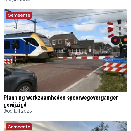
Gemeente
Planning werkzaamheden spoorwegovergangen
gewijzigd
09 juli 2026
Gemeente