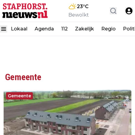
23
°C
Bewolkt
Lokaal
Agenda
112
Zakelijk
Regio
Polit
Gemeente
Gemeente