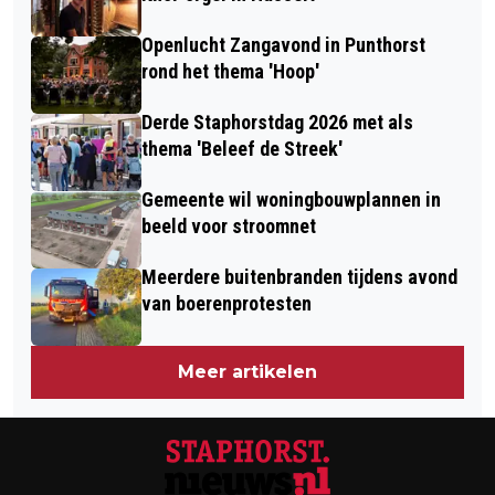
Openlucht Zangavond in Punthorst
rond het thema 'Hoop'
Derde Staphorstdag 2026 met als
thema 'Beleef de Streek'
Gemeente wil woningbouwplannen in
beeld voor stroomnet
Meerdere buitenbranden tijdens avond
van boerenprotesten
Meer artikelen