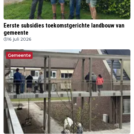
Eerste subsidies toekomstgerichte landbouw van
gemeente
16 juli 2026
Gemeente