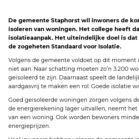
De gemeente Staphorst wil inwoners de ko
isoleren van woningen. Het college heeft 
isolatieaanpak. Het uiteindelijke doel is d
de zogeheten Standaard voor Isolatie.
Volgens de gemeente voldoet op dit moment 
niet aan. Naar schatting moeten zo’n 3.200 w
geïsoleerd te zijn. Daarnaast speelt de landel
aardgasvrij te maken een rol. Goede isolatie wo
Goed geïsoleerde woningen zorgen volgens d
de energierekening lager uitvallen, neemt het
van een woning. Ook worden bewoners minder
energieprijzen.