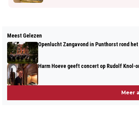
Vorig artikel
Meest Gelezen
GEMEENTE STAPHORST OP ZOEK NAAR
Openlucht Zangavond in Punthorst rond het
KAMERS VOOR JONGEREN
Harm Hoeve geeft concert op Rudolf Knol-or
Meer a