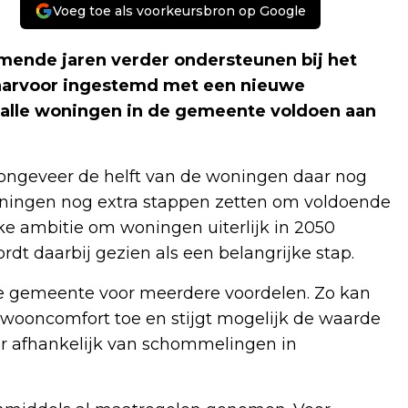
Voeg toe als voorkeursbron op Google
mende jaren verder ondersteunen bij het
daarvoor ingestemd met een nieuwe
at alle woningen in de gemeente voldoen aan
ongeveer de helft van de woningen daar nog
oningen nog extra stappen zetten om voldoende
ijke ambitie om woningen uiterlijk in 2050
rdt daarbij gezien als een belangrijke stap.
e gemeente voor meerdere voordelen. Zo kan
 wooncomfort toe en stijgt mogelijk de waarde
 afhankelijk van schommelingen in