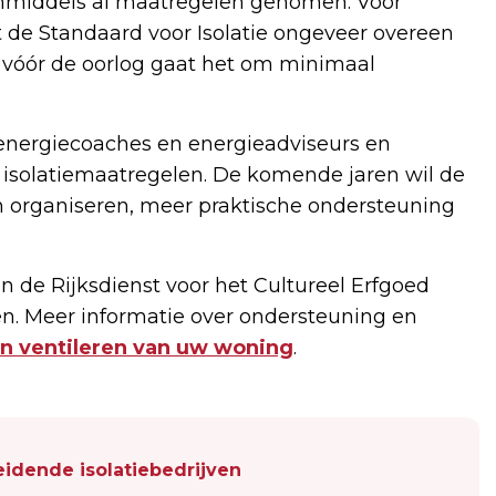
nmiddels al maatregelen genomen. Voor
de Standaard voor Isolatie ongeveer overeen
n vóór de oorlog gaat het om minimaal
 energiecoaches en energieadviseurs en
isolatiemaatregelen. De komende jaren wil de
organiseren, meer praktische ondersteuning
 de Rijksdienst voor het Cultureel Erfgoed
. Meer informatie over ondersteuning en
en ventileren van uw woning
.
idende isolatiebedrijven