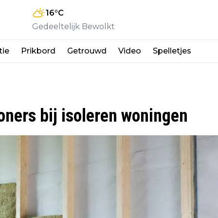
16
°C
Gedeeltelijk Bewolkt
tie
Prikbord
Getrouwd
Video
Spelletjes
ners bij isoleren woningen