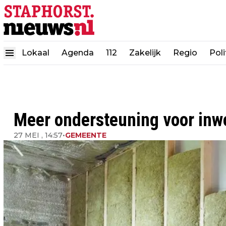
Lokaal
Agenda
112
Zakelijk
Regio
Poli
Meer ondersteuning voor inwo
27 MEI , 14:57
•
GEMEENTE