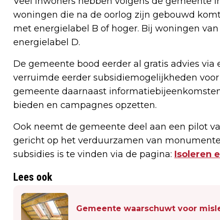
Veel inwoners hebben volgens de gemeente i
woningen die na de oorlog zijn gebouwd komt 
met energielabel B of hoger. Bij woningen va
energielabel D.
De gemeente bood eerder al gratis advies via
verruimde eerder subsidiemogelijkheden voor 
gemeente daarnaast informatiebijeenkomsten 
bieden en campagnes opzetten.
Ook neemt de gemeente deel aan een pilot van
gericht op het verduurzamen van monumenten
subsidies is te vinden via de pagina:
Isoleren 
Lees ook
Gemeente waarschuwt voor misle