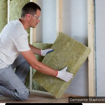
Gemeente Staphorst