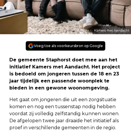
Kamers met Aandacht
Voeg toe als voorkeursbron op Google
De gemeente Staphorst doet mee aan het
initiatief Kamers met Aandacht. Het project
is bedoeld om jongeren tussen de 18 en 23
jaar tijdelijk een passende woonplek te
bieden in een gewone woonomgeving.
Het gaat om jongeren die uit een zorgsituatie
komen en nog een tussenstap nodig hebben
voordat zij volledig zelfstandig kunnen wonen.
De afgelopen twee jaar draaide het initiatief als
proef in verschillende gemeenten in de regio.