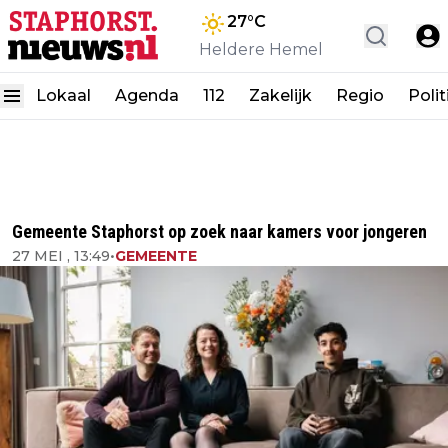
27
°C
Heldere Hemel
Lokaal
Agenda
112
Zakelijk
Regio
Polit
Gemeente Staphorst op zoek naar kamers voor jongeren
27 MEI , 13:49
•
GEMEENTE