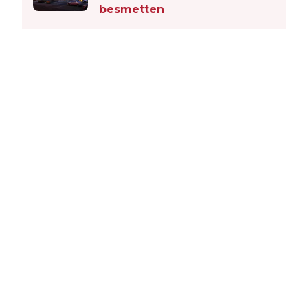
besmetten