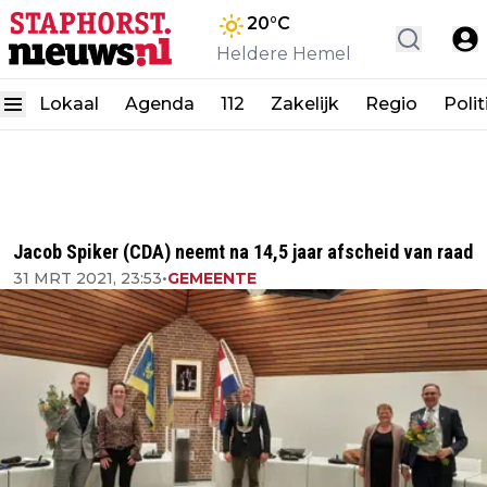
20
°C
Heldere Hemel
Lokaal
Agenda
112
Zakelijk
Regio
Polit
Jacob Spiker (CDA) neemt na 14,5 jaar afscheid van raad
31 MRT 2021, 23:53
•
GEMEENTE