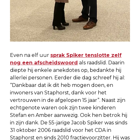
Even na elf uur
sprak Spiker tenslotte zelf
nog een afscheidswoord
als raadslid. Daarin
diepte hij enkele anekdotes op, bedankte hij
allerlei personen. Eerder die dag schreef hij al:
“Dankbaar dat ik dit heb mogen doen, en
inwoners van Staphorst, dank voor het
vertrouwen in de afgelopen 15 jaar”. Naast zijn
echtgenote waren ook zijn twee kinderen
Stefan en Amber aanwezig. Ook hen betrok hij
in zijn dank. De 55-jarige Jacob Spiker was sinds
31 oktober 2006 raadslid voor het CDA in
Staphorst en sinds 2010 fractievoorzitter. Hij was