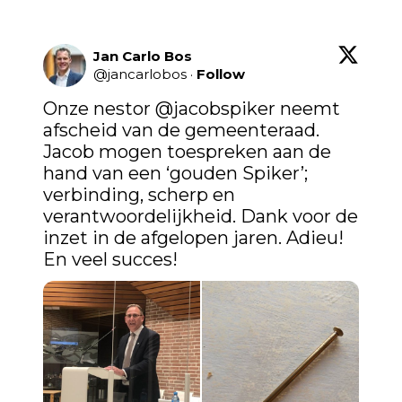
Jan Carlo Bos
@
jancarlobos
·
Follow
Onze nestor 
@jacobspiker
 neemt 
afscheid van de gemeenteraad. 
Jacob mogen toespreken aan de 
hand van een ‘gouden Spiker’; 
verbinding, scherp en 
verantwoordelijkheid. Dank voor de 
inzet in de afgelopen jaren. Adieu! 
En veel succes!