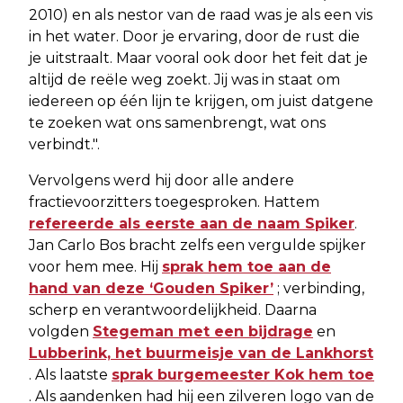
2010) en als nestor van de raad was je als een vis
in het water. Door je ervaring, door de rust die
je uitstraalt. Maar vooral ook door het feit dat je
altijd de reële weg zoekt. Jij was in staat om
iedereen op één lijn te krijgen, om juist datgene
te zoeken wat ons samenbrengt, wat ons
verbindt.".
Vervolgens werd hij door alle andere
fractievoorzitters toegesproken. Hattem
refereerde als eerste aan de naam Spiker
.
Jan Carlo Bos bracht zelfs een vergulde spijker
voor hem mee. Hij
sprak hem toe aan de
hand van deze ‘Gouden Spiker’
; verbinding,
scherp en verantwoordelijkheid. Daarna
volgden
Stegeman met een bijdrage
en
Lubberink, het buurmeisje van de Lankhorst
. Als laatste
sprak burgemeester Kok hem toe
. Als aandenken had hij een zilveren logo van de