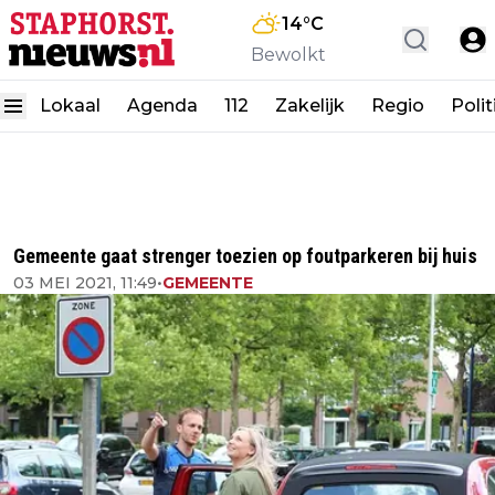
14
°C
Bewolkt
Lokaal
Agenda
112
Zakelijk
Regio
Polit
Gemeente gaat strenger toezien op foutparkeren bij huis
03 MEI 2021, 11:49
•
GEMEENTE