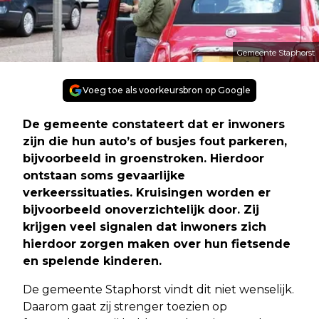
Gemeente Staphorst
Voeg toe als voorkeursbron op Google
De gemeente constateert dat er inwoners
zijn die hun auto’s of busjes fout parkeren,
bijvoorbeeld in groenstroken. Hierdoor
ontstaan soms gevaarlijke
verkeerssituaties. Kruisingen worden er
bijvoorbeeld onoverzichtelijk door. Zij
krijgen veel signalen dat inwoners zich
hierdoor zorgen maken over hun fietsende
en spelende kinderen.
De gemeente Staphorst vindt dit niet wenselijk.
Daarom gaat zij strenger toezien op