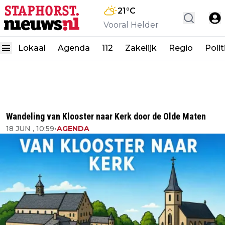
21
°C
Vooral Helder
Lokaal
Agenda
112
Zakelijk
Regio
Polit
Wandeling van Klooster naar Kerk door de Olde Maten
18 JUN , 10:59
•
AGENDA