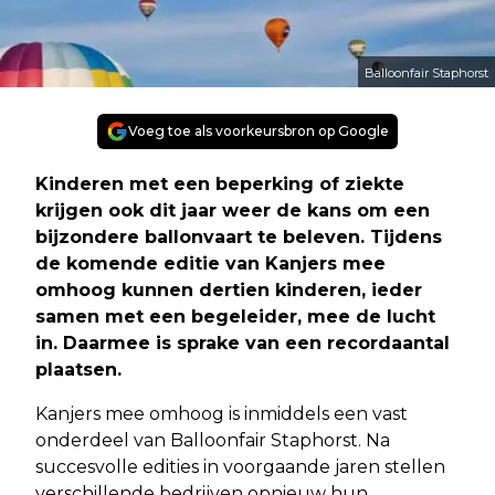
Balloonfair Staphorst
Voeg toe als voorkeursbron op Google
Kinderen met een beperking of ziekte
krijgen ook dit jaar weer de kans om een
bijzondere ballonvaart te beleven. Tijdens
de komende editie van Kanjers mee
omhoog kunnen dertien kinderen, ieder
samen met een begeleider, mee de lucht
in. Daarmee is sprake van een recordaantal
plaatsen.
Kanjers mee omhoog is inmiddels een vast
onderdeel van Balloonfair Staphorst. Na
succesvolle edities in voorgaande jaren stellen
verschillende bedrijven opnieuw hun