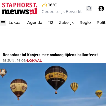
16
°C
Gedeeltelijk Bewolkt
Lokaal
Agenda
112
Zakelijk
Regio
Polit
Recordaantal Kanjers mee omhoog tijdens ballonfeest
18 JUN , 16:03
•
LOKAAL