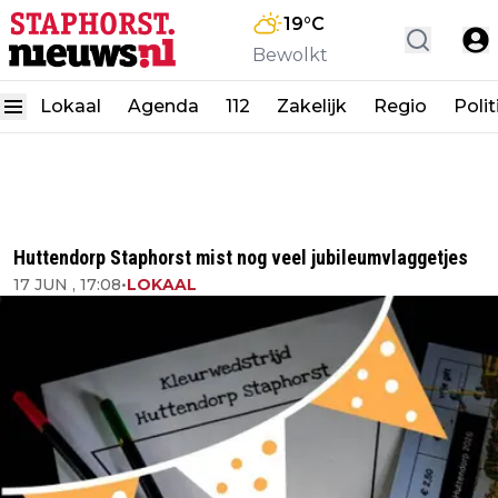
19
°C
Bewolkt
Lokaal
Agenda
112
Zakelijk
Regio
Polit
Huttendorp Staphorst mist nog veel jubileumvlaggetjes
17 JUN , 17:08
•
LOKAAL