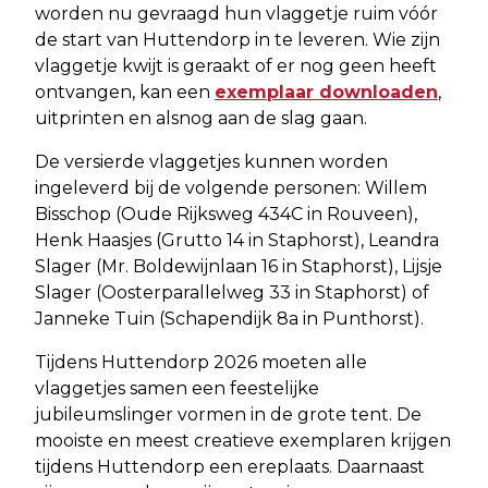
worden nu gevraagd hun vlaggetje ruim vóór
de start van Huttendorp in te leveren. Wie zijn
vlaggetje kwijt is geraakt of er nog geen heeft
ontvangen, kan een
exemplaar downloaden
,
uitprinten en alsnog aan de slag gaan.
De versierde vlaggetjes kunnen worden
ingeleverd bij de volgende personen: Willem
Bisschop (Oude Rijksweg 434C in Rouveen),
Henk Haasjes (Grutto 14 in Staphorst), Leandra
Slager (Mr. Boldewijnlaan 16 in Staphorst), Lijsje
Slager (Oosterparallelweg 33 in Staphorst) of
Janneke Tuin (Schapendijk 8a in Punthorst).
Tijdens Huttendorp 2026 moeten alle
vlaggetjes samen een feestelijke
jubileumslinger vormen in de grote tent. De
mooiste en meest creatieve exemplaren krijgen
tijdens Huttendorp een ereplaats. Daarnaast