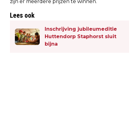
zijn er meerdere prijzen te winnen.
Lees ook
Inschrijving jubileumeditie
Huttendorp Staphorst sluit
bijna