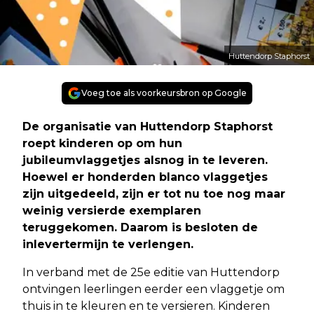
Huttendorp Staphorst
Voeg toe als voorkeursbron op Google
De organisatie van Huttendorp Staphorst
roept kinderen op om hun
jubileumvlaggetjes alsnog in te leveren.
Hoewel er honderden blanco vlaggetjes
zijn uitgedeeld, zijn er tot nu toe nog maar
weinig versierde exemplaren
teruggekomen. Daarom is besloten de
inlevertermijn te verlengen.
In verband met de 25e editie van Huttendorp
ontvingen leerlingen eerder een vlaggetje om
thuis in te kleuren en te versieren. Kinderen