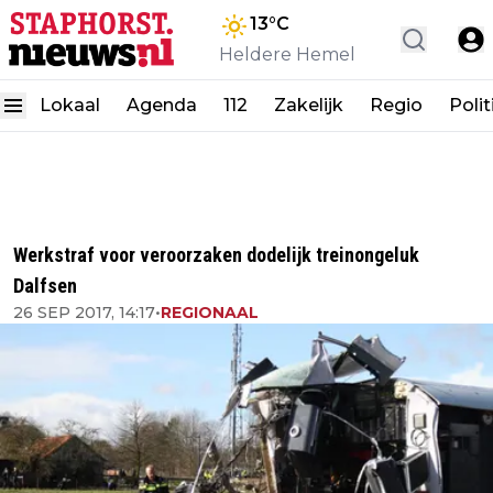
13
°C
Heldere Hemel
Lokaal
Agenda
112
Zakelijk
Regio
Polit
Werkstraf voor veroorzaken dodelijk treinongeluk
Dalfsen
26 SEP 2017, 14:17
•
REGIONAAL