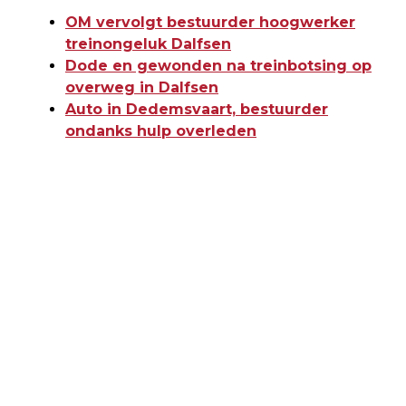
OM vervolgt bestuurder hoogwerker
treinongeluk Dalfsen
Dode en gewonden na treinbotsing op
overweg in Dalfsen
Auto in Dedemsvaart, bestuurder
ondanks hulp overleden