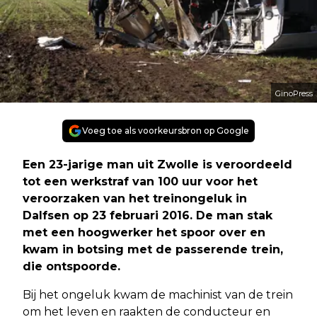
GinoPress
Voeg toe als voorkeursbron op Google
Een 23-jarige man uit Zwolle is veroordeeld
tot een werkstraf van 100 uur voor het
veroorzaken van het treinongeluk in
Dalfsen op 23 februari 2016. De man stak
met een hoogwerker het spoor over en
kwam in botsing met de passerende trein,
die ontspoorde.
Bij het ongeluk kwam de machinist van de trein
om het leven en raakten de conducteur en