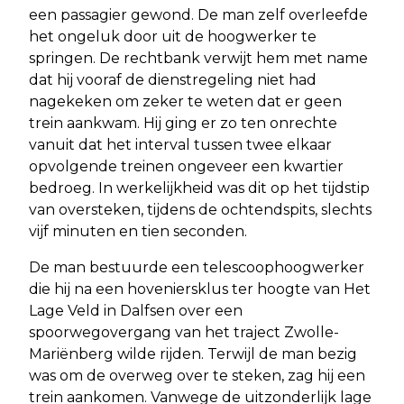
een passagier gewond. De man zelf overleefde
het ongeluk door uit de hoogwerker te
springen. De rechtbank verwijt hem met name
dat hij vooraf de dienstregeling niet had
nagekeken om zeker te weten dat er geen
trein aankwam. Hij ging er zo ten onrechte
vanuit dat het interval tussen twee elkaar
opvolgende treinen ongeveer een kwartier
bedroeg. In werkelijkheid was dit op het tijdstip
van oversteken, tijdens de ochtendspits, slechts
vijf minuten en tien seconden.
De man bestuurde een telescoophoogwerker
die hij na een hoveniersklus ter hoogte van Het
Lage Veld in Dalfsen over een
spoorwegovergang van het traject Zwolle-
Mariënberg wilde rijden. Terwijl de man bezig
was om de overweg over te steken, zag hij een
trein aankomen. Vanwege de uitzonderlijk lage