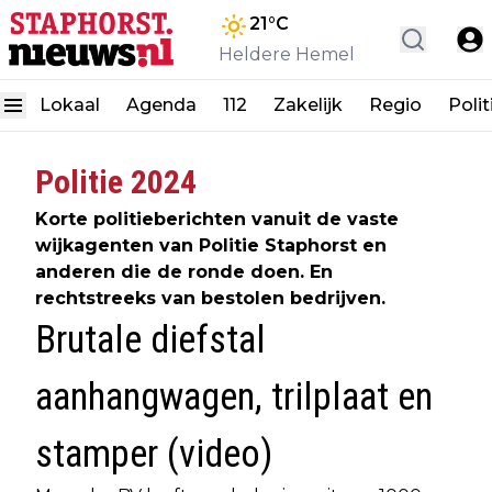
21
°C
Heldere Hemel
Lokaal
Agenda
112
Zakelijk
Regio
Polit
Politie 2024
Korte politieberichten vanuit de vaste
wijkagenten van Politie Staphorst en
anderen die de ronde doen. En
rechtstreeks van bestolen bedrijven.
Brutale diefstal
aanhangwagen, trilplaat en
stamper (video)