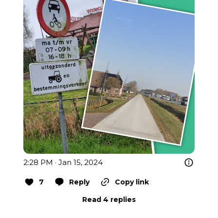
2:28 PM · Jan 15, 2024
7
Reply
Copy link
Read 4 replies