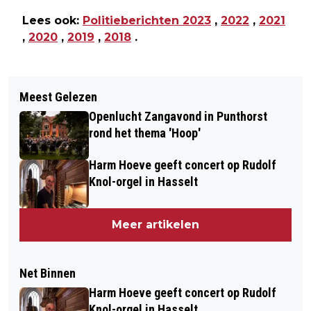
Lees ook:
Politieberichten 2023
,
2022
,
2021
,
2020
,
2019
,
2018
.
Meest Gelezen
Openlucht Zangavond in Punthorst
rond het thema 'Hoop'
Harm Hoeve geeft concert op Rudolf
Knol-orgel in Hasselt
Meer artikelen
Net Binnen
Harm Hoeve geeft concert op Rudolf
Knol-orgel in Hasselt