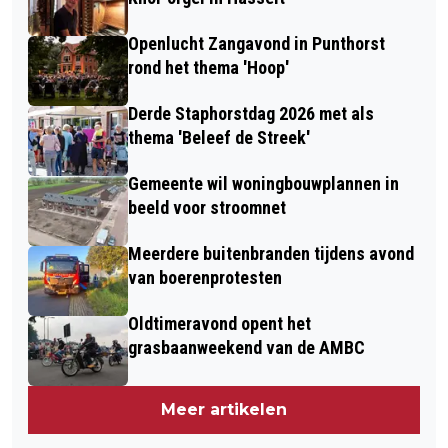
Openlucht Zangavond in Punthorst
rond het thema 'Hoop'
Derde Staphorstdag 2026 met als
thema 'Beleef de Streek'
Gemeente wil woningbouwplannen in
beeld voor stroomnet
Meerdere buitenbranden tijdens avond
van boerenprotesten
Oldtimeravond opent het
grasbaanweekend van de AMBC
Meer artikelen