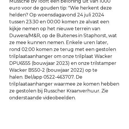
Mussche BV looft een beloning uit van 1000
euro voor de gouden tip: "Wie herkent deze
helden? Op woensdagavond 24 juli 2024
tussen 23:30 en 00:00 komen ze alvast een
kijkje nemen op het nieuwe terrein van
Duwera/M&R, op de Buitenes in Staphorst, wat
ze mee kunnen nemen. Enkele uren later,
rond 02:00 komen ze terug met een gestolen
trilplaataanhanger om onze trilplaat Wacker
DPU6555 (bouwjaar 2023) en onze trilstamper
Wacker BS50-2 (bouwjaar 2022) op te
halen. Bel/app 0522-463707. De
trilplaataanhanger waarmee ze komen hebben
ze gestolen bij Russcher Kraanverhuur. Zie
onderstaande videobeelden.