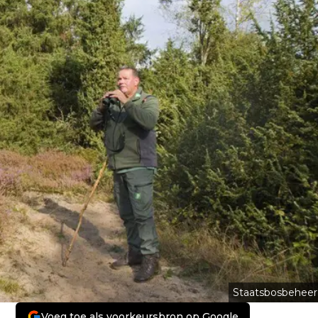
Staatsbosbeheer
Voeg toe als voorkeursbron op Google