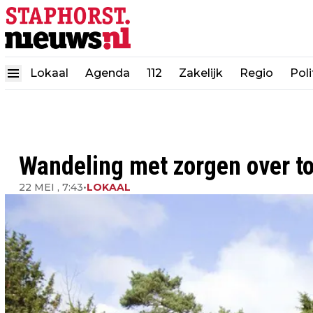
Lokaal
Agenda
112
Zakelijk
Regio
Poli
Wandeling met zorgen over to
22 MEI , 7:43
•
LOKAAL