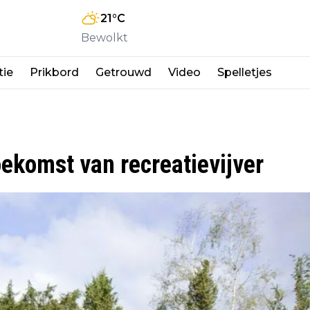
21
°C
Bewolkt
tie
Prikbord
Getrouwd
Video
Spelletjes
ekomst van recreatievijver