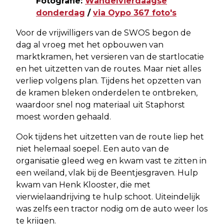
Fotografie:
Wandelvierdaagse
donderdag
/
via Oypo 367 foto's
Voor de vrijwilligers van de SWOS begon de
dag al vroeg met het opbouwen van
marktkramen, het versieren van de startlocatie
en het uitzetten van de routes. Maar niet alles
verliep volgens plan. Tijdens het opzetten van
de kramen bleken onderdelen te ontbreken,
waardoor snel nog materiaal uit Staphorst
moest worden gehaald.
Ook tijdens het uitzetten van de route liep het
niet helemaal soepel. Een auto van de
organisatie gleed weg en kwam vast te zitten in
een weiland, vlak bij de Beentjesgraven. Hulp
kwam van Henk Klooster, die met
vierwielaandrijving te hulp schoot. Uiteindelijk
was zelfs een tractor nodig om de auto weer los
te krijgen.