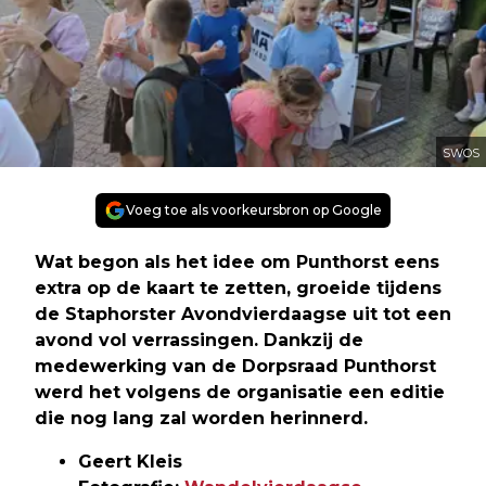
SWOS
Voeg toe als voorkeursbron op Google
Wat begon als het idee om Punthorst eens
extra op de kaart te zetten, groeide tijdens
de Staphorster Avondvierdaagse uit tot een
avond vol verrassingen. Dankzij de
medewerking van de Dorpsraad Punthorst
werd het volgens de organisatie een editie
die nog lang zal worden herinnerd.
Geert Kleis