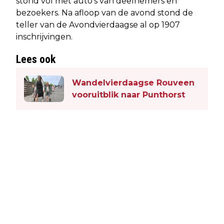
stond vol met auto's van deelnemers en
bezoekers. Na afloop van de avond stond de
teller van de Avondvierdaagse al op 1907
inschrijvingen.
Lees ook
Wandelvierdaagse Rouveen
vooruitblik naar Punthorst