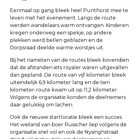
Eenmaal op gang bleek heel Punthorst mee te
leven met het evenement. Langs de route
werden wandelaars warm ontvangen. Kinderen
kregen onderweg een spekje, op andere
plekken werd bellen geblazen en de
Dorpsraad deelde warme worstjes uit.
Bij het nameten van de routes bleek bovendien
dat de afstanden iets royaler waren uitgevallen
dan gepland. De route van vijf kilometer bleek
uiteindelijk 6,9 kilometer lang en de tien
kilometer-route kwam uit op 11,2 kilometer.
Volgens de organisatie konden de deelnemers
daar gelukkig om lachen.
Ook de nieuwe startlocatie bleek een succes.
Het weiland van boer Russcher liep volgens de
organisatie snel vol en ook de Nysinghstraat