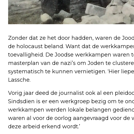
Zonder dat ze het door hadden, waren de Jood
de holocaust beland. Want dat de werkkampen
toevalligheid. De Joodse werkkampen waren t
masterplan van de nazi’s om Joden te clustere
systematisch te kunnen vernietigen. ‘Hier lie
Lassche.
Vorig jaar deed de journalist ook al een pleid
Sindsdien is er een werkgroep bezig om te ond
werkkampen werden lokale belangen gediend, 
waren al voor de oorlog aangevraagd voor de 
deze arbeid erkend wordt.’