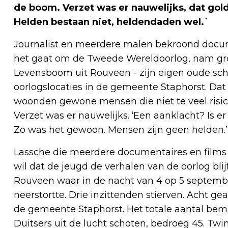
de boom. Verzet was er nauwelijks, dat gold
Helden bestaan niet, heldendaden wel.`
Journalist en meerdere malen bekroond docume
het gaat om de Tweede Wereldoorlog, nam gr
Levensboom uit Rouveen - zijn eigen oude sch
oorlogslocaties in de gemeente Staphorst. Dat zi
woonden gewone mensen die niet te veel risic
Verzet was er nauwelijks. ‘Een aanklacht? Is e
Zo was het gewoon. Mensen zijn geen helden.’
Lassche die meerdere documentaires en films
wil dat de jeugd de verhalen van de oorlog blij
Rouveen waar in de nacht van 4 op 5 septe
neerstortte. Drie inzittenden stierven. Acht gea
de gemeente Staphorst. Het totale aantal bem
Duitsers uit de lucht schoten, bedroeg 45. Tw