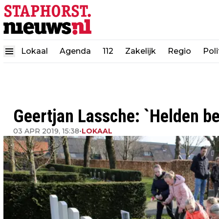
Lokaal
Agenda
112
Zakelijk
Regio
Poli
Geertjan Lassche: `Helden be
03 APR 2019, 15:38
•
LOKAAL