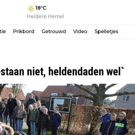
18
°C
Heldere Hemel
tie
Prikbord
Getrouwd
Video
Spelletjes
staan niet, heldendaden wel`