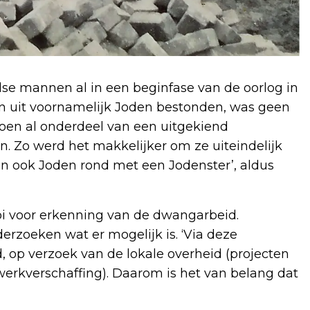
se mannen al in een beginfase van de oorlog in
 uit voornamelijk Joden bestonden, was geen
oen al onderdeel van een uitgekiend
n. Zo werd het makkelijker om ze uiteindelijk
pen ook Joden rond met een Jodenster’, aldus
ooi voor erkenning van de dwangarbeid.
erzoeken wat er mogelijk is. ‘Via deze
op verzoek van de lokale overheid (projecten
werkverschaffing). Daarom is het van belang dat