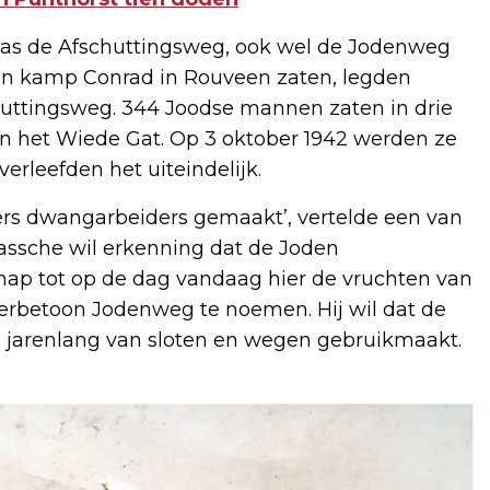
was de Afschuttingsweg, ook wel de Jodenweg
in kamp Conrad in Rouveen zaten, legden
uttingsweg. 344 Joodse mannen zaten in drie
n het Wiede Gat. Op 3 oktober 1942 werden ze
erleefden het uiteindelijk.
gers dwangarbeiders gemaakt’, vertelde een van
Lassche wil erkenning dat de Joden
ap tot op de dag vandaag hier de vruchten van
 eerbetoon Jodenweg te noemen. Hij wil dat de
 jarenlang van sloten en wegen gebruikmaakt.