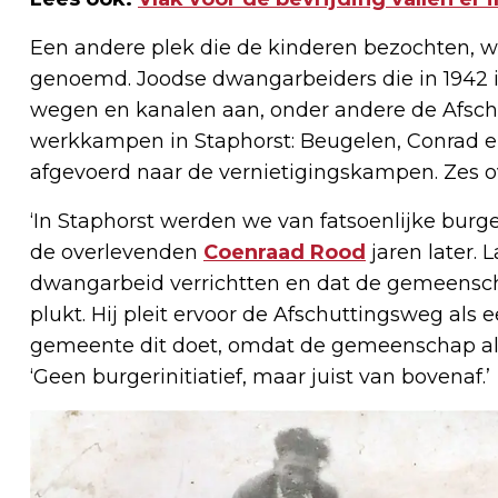
Een andere plek die de kinderen bezochten, 
genoemd. Joodse dwangarbeiders die in 1942 
wegen en kanalen aan, onder andere de Afsch
werkkampen in Staphorst: Beugelen, Conrad e
afgevoerd naar de vernietigingskampen. Zes ov
‘In Staphorst werden we van fatsoenlijke bur
de overlevenden
Coenraad Rood
jaren later. 
dwangarbeid verrichtten en dat de gemeensch
plukt. Hij pleit ervoor de Afschuttingsweg als
gemeente dit doet, omdat de gemeenschap al
‘Geen burgerinitiatief, maar juist van bovenaf.’