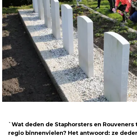
`Wat deden de Staphorsters en Rouveners t
regio binnenvielen? Het antwoord: ze deden