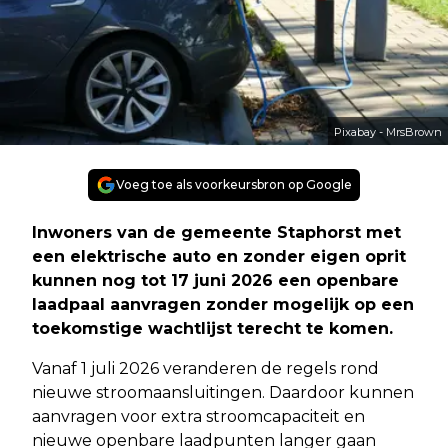
Pixabay - MrsBrown
Voeg toe als voorkeursbron op Google
Inwoners van de gemeente Staphorst met
een elektrische auto en zonder eigen oprit
kunnen nog tot 17 juni 2026 een openbare
laadpaal aanvragen zonder mogelijk op een
toekomstige wachtlijst terecht te komen.
Vanaf 1 juli 2026 veranderen de regels rond
nieuwe stroomaansluitingen. Daardoor kunnen
aanvragen voor extra stroomcapaciteit en
nieuwe openbare laadpunten langer gaan