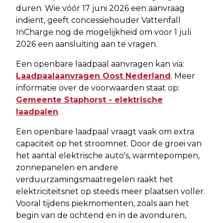
duren. Wie vóór 17 juni 2026 een aanvraag
indient, geeft concessiehouder Vattenfall
InCharge nog de mogelijkheid om voor 1 juli
2026 een aansluiting aan te vragen.
Een openbare laadpaal aanvragen kan via:
Laadpaalaanvragen Oost Nederland
. Meer
informatie over de voorwaarden staat op:
Gemeente Staphorst - elektrische
laadpalen
.
Een openbare laadpaal vraagt vaak om extra
capaciteit op het stroomnet. Door de groei van
het aantal elektrische auto's, warmtepompen,
zonnepanelen en andere
verduurzamingsmaatregelen raakt het
elektriciteitsnet op steeds meer plaatsen voller.
Vooral tijdens piekmomenten, zoals aan het
begin van de ochtend en in de avonduren,