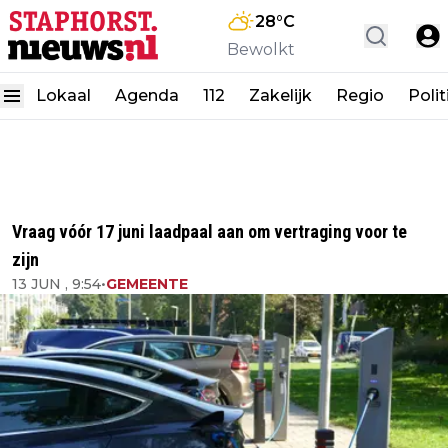
28
°C
Bewolkt
Lokaal
Agenda
112
Zakelijk
Regio
Polit
Vraag vóór 17 juni laadpaal aan om vertraging voor te
zijn
13 JUN , 9:54
•
GEMEENTE