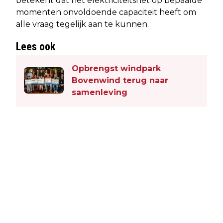
betekent dat het elektriciteitsnet op bepaalde
momenten onvoldoende capaciteit heeft om
alle vraag tegelijk aan te kunnen.
Lees ook
Opbrengst windpark
Bovenwind terug naar
samenleving