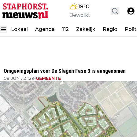
18
°C
Bewolkt
Lokaal
Agenda
112
Zakelijk
Regio
Polit
Omgevingsplan voor De Slagen Fase 3 is aangenomen
09 JUN , 21:29
•
GEMEENTE