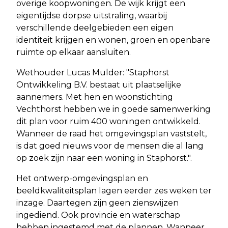
overige koopwoningen. De wijk krijgt een
eigentijdse dorpse uitstraling, waarbij
verschillende deelgebieden een eigen
identiteit krijgen en wonen, groen en openbare
ruimte op elkaar aansluiten.
Wethouder Lucas Mulder: "Staphorst
Ontwikkeling B.V. bestaat uit plaatselijke
aannemers. Met hen en woonstichting
Vechthorst hebben we in goede samenwerking
dit plan voor ruim 400 woningen ontwikkeld.
Wanneer de raad het omgevingsplan vaststelt,
is dat goed nieuws voor de mensen die al lang
op zoek zijn naar een woning in Staphorst.".
Het ontwerp-omgevingsplan en
beeldkwaliteitsplan lagen eerder zes weken ter
inzage. Daartegen zijn geen zienswijzen
ingediend. Ook provincie en waterschap
hebben ingestemd met de plannen. Wanneer