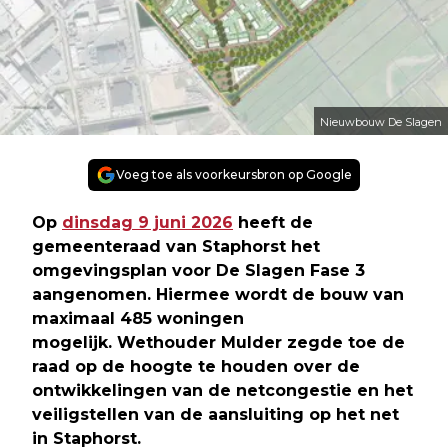
Nieuwbouw De Slagen
Voeg toe als voorkeursbron op Google
Op
dinsdag 9 juni 2026
heeft de
gemeenteraad van Staphorst het
omgevingsplan voor De Slagen Fase 3
aangenomen. Hiermee wordt de bouw van
maximaal 485 woningen
mogelijk. Wethouder Mulder zegde toe de
raad op de hoogte te houden over de
ontwikkelingen van de netcongestie en het
veiligstellen van de aansluiting op het net
in Staphorst.