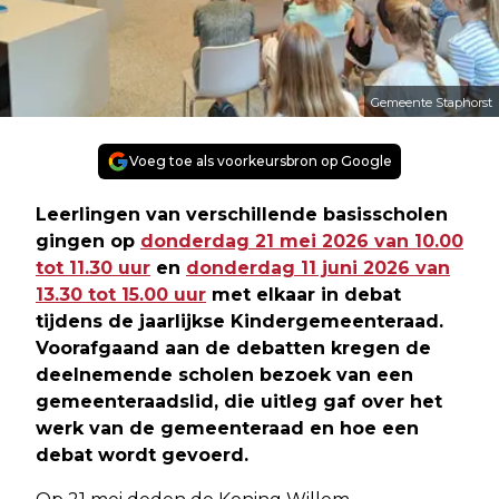
Gemeente Staphorst
Voeg toe als voorkeursbron op Google
Leerlingen van verschillende basisscholen
gingen op
donderdag 21 mei 2026 van 10.00
tot 11.30 uur
en
donderdag 11 juni 2026 van
13.30 tot 15.00 uur
met elkaar in debat
tijdens de jaarlijkse Kindergemeenteraad.
Voorafgaand aan de debatten kregen de
deelnemende scholen bezoek van een
gemeenteraadslid, die uitleg gaf over het
werk van de gemeenteraad en hoe een
debat wordt gevoerd.