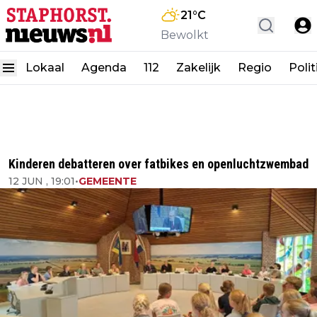
21
°C
Bewolkt
Lokaal
Agenda
112
Zakelijk
Regio
Polit
Kinderen debatteren over fatbikes en openluchtzwembad
12 JUN , 19:01
•
GEMEENTE