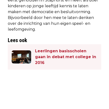
eerst gehouden in Staphorst en heeft als doel
kinderen op jonge leeftijd kennis te laten
maken met democratie en besluitvorming.
Bijvoorbeeld door hen mee te laten denken
over de inrichting van hun eigen speel- en
leefomgeving.
Lees ook
Leerlingen basisscholen
gaan in debat met college in
2016