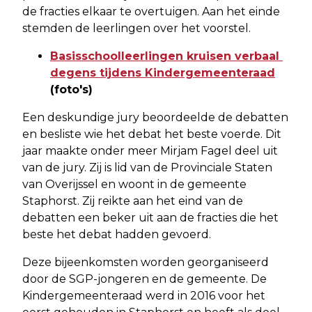
de fracties elkaar te overtuigen. Aan het einde
stemden de leerlingen over het voorstel.
Basisschoolleerlingen kruisen verbaal
degens tijdens Kindergemeenteraad
(foto's)
Een deskundige jury beoordeelde de debatten
en besliste wie het debat het beste voerde. Dit
jaar maakte onder meer Mirjam Fagel deel uit
van de jury. Zij is lid van de Provinciale Staten
van Overijssel en woont in de gemeente
Staphorst. Zij reikte aan het eind van de
debatten een beker uit aan de fracties die het
beste het debat hadden gevoerd.
Deze bijeenkomsten worden georganiseerd
door de SGP-jongeren en de gemeente. De
Kindergemeenteraad werd in 2016 voor het