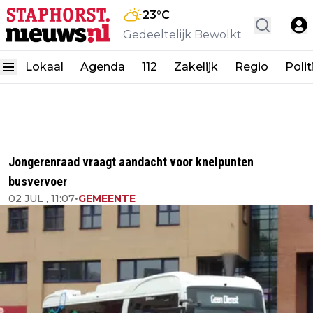
23
°C
Gedeeltelijk Bewolkt
Lokaal
Agenda
112
Zakelijk
Regio
Polit
Jongerenraad vraagt aandacht voor knelpunten
busvervoer
02 JUL , 11:07
•
GEMEENTE