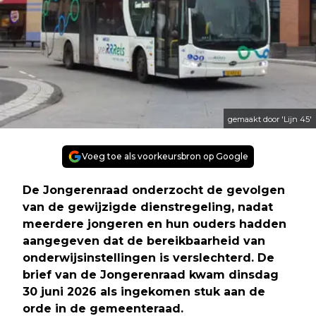
gemaakt door 'Lijn 45'
Voeg toe als voorkeursbron op Google
De Jongerenraad onderzocht de gevolgen
van de gewijzigde dienstregeling, nadat
meerdere jongeren en hun ouders hadden
aangegeven dat de bereikbaarheid van
onderwijsinstellingen is verslechterd. De
brief van de Jongerenraad kwam dinsdag
30 juni 2026 als ingekomen stuk aan de
orde in de gemeenteraad.