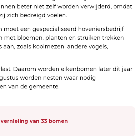
unnen beter niet zelf worden verwijderd, omdat
ij zich bedreigd voelen.
an moet een gespecialiseerd hoveniersbedrijf
n met bloemen, planten en struiken trekken
s aan, zoals koolmezen, andere vogels,
erlast. Daarom worden eikenbomen later dit jaar
augustus worden nesten waar nodig
men van de gemeente.
vernieling van 33 bomen