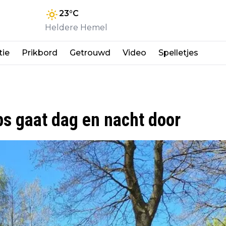
23
°C
Heldere Hemel
tie
Prikbord
Getrouwd
Video
Spelletjes
ps gaat dag en nacht door