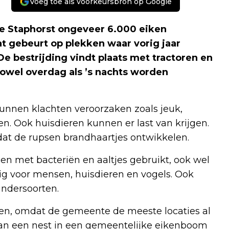
Voeg toe als voorkeursbron op Google
 Staphorst ongeveer 6.000 eiken
t gebeurt op plekken waar vorig jaar
De bestrijding vindt plaats met tractoren en
wel overdag als ’s nachts worden
unnen klachten veroorzaken zoals jeuk,
en. Ook huisdieren kunnen er last van krijgen.
t de rupsen brandhaartjes ontwikkelen.
en met bacteriën en aaltjes gebruikt, ook wel
g voor mensen, huisdieren en vogels. Ook
ndersoorten.
den, omdat de gemeente de meeste locaties al
t van een nest in een gemeentelijke eikenboom