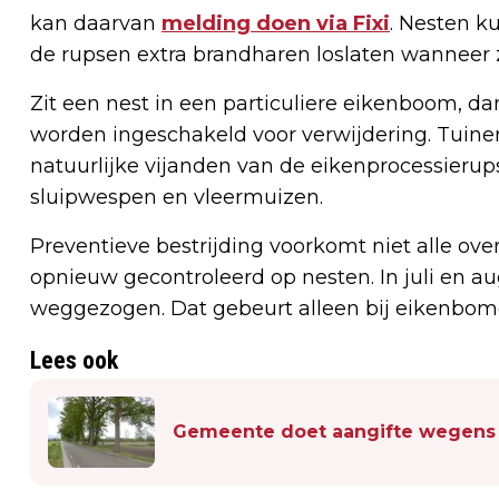
kan daarvan
melding doen via Fixi
. Nesten k
de rupsen extra brandharen loslaten wanneer z
Zit een nest in een particuliere eikenboom, d
worden ingeschakeld voor verwijdering. Tuine
natuurlijke vijanden van de eikenprocessierup
sluipwespen en vleermuizen.
Preventieve bestrijding voorkomt niet alle ov
opnieuw gecontroleerd op nesten. In juli en 
weggezogen. Dat gebeurt alleen bij eikenbo
Lees ook
Gemeente doet aangifte wegens 