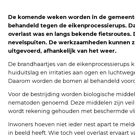
De komende weken worden in de gemeente
behandeld tegen de eikenprocessierups. Da
overlast was en langs bekende fietsroutes. 
nevelspuiten. De werkzaamheden kunnen zo
uitgevoerd, afhankelijk van het weer.
De brandhaartjes van de eikenprocessierups k
huiduitslag en irritaties aan ogen en luchtweg
Daarom worden de bomen al behandeld voorda
Voor de bestrijding worden biologische middel
nematoden genoemd. Deze middelen zijn veili
wordt rekening gehouden met beschermde vli
Inwoners hoeven niet ieder nest apart te mel
in beeld heeft. Wie toch veel overlast ervaar