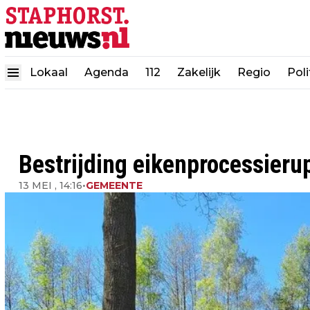
Lokaal
Agenda
112
Zakelijk
Regio
Poli
Bestrijding eikenprocessieru
13 MEI , 14:16
•
GEMEENTE