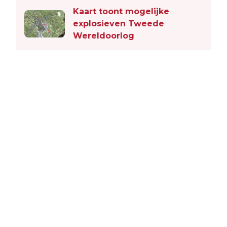
Kaart toont mogelijke
explosieven Tweede
Wereldoorlog