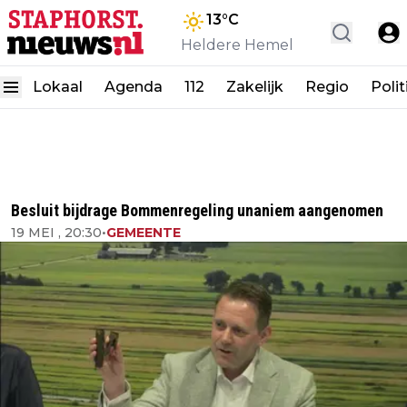
13
°C
Heldere Hemel
Lokaal
Agenda
112
Zakelijk
Regio
Polit
Besluit bijdrage Bommenregeling unaniem aangenomen
19 MEI , 20:30
•
GEMEENTE