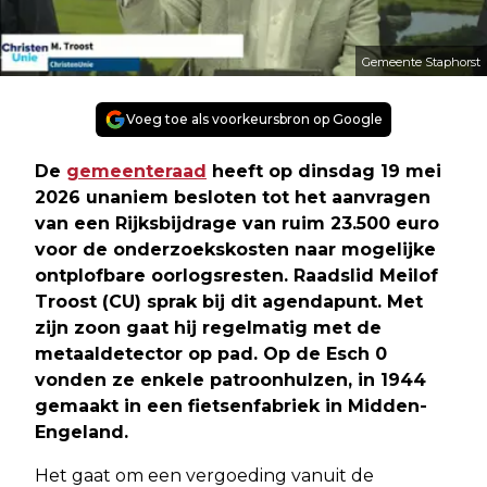
Gemeente Staphorst
Voeg toe als voorkeursbron op Google
De
gemeenteraad
heeft op dinsdag 19 mei
2026 unaniem besloten tot het aanvragen
van een Rijksbijdrage van ruim 23.500 euro
voor de onderzoekskosten naar mogelijke
ontplofbare oorlogsresten. Raadslid Meilof
Troost (CU) sprak bij dit agendapunt. Met
zijn zoon gaat hij regelmatig met de
metaaldetector op pad. Op de Esch 0
vonden ze enkele patroonhulzen, in 1944
gemaakt in een fietsenfabriek in Midden-
Engeland.
Het gaat om een vergoeding vanuit de