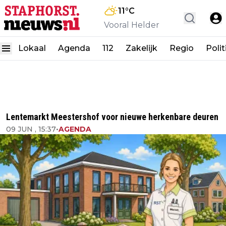
11
°C
Vooral Helder
Lokaal
Agenda
112
Zakelijk
Regio
Polit
Lentemarkt Meestershof voor nieuwe herkenbare deuren
09 JUN , 15:37
•
AGENDA