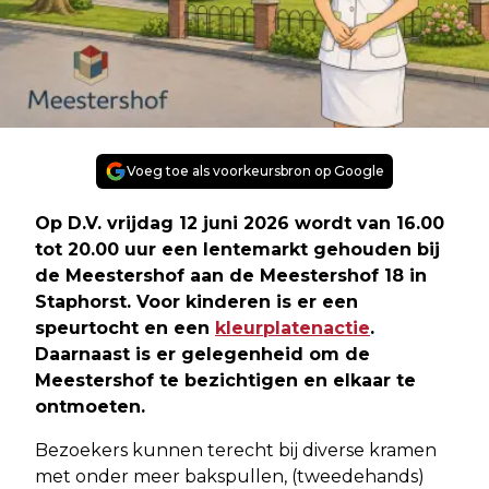
Voeg toe als voorkeursbron op Google
Op D.V. vrijdag 12 juni 2026 wordt van 16.00
tot 20.00 uur een lentemarkt gehouden bij
de Meestershof aan de Meestershof 18 in
Staphorst. Voor kinderen is er een
speurtocht en een
kleurplatenactie
.
Daarnaast is er gelegenheid om de
Meestershof te bezichtigen en elkaar te
ontmoeten.
Bezoekers kunnen terecht bij diverse kramen
met onder meer bakspullen, (tweedehands)