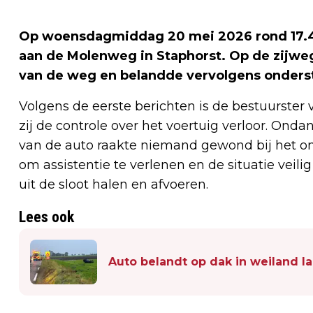
Op woensdagmiddag 20 mei 2026 rond 17.40
aan de Molenweg in Staphorst. Op de zijwe
van de weg en belandde vervolgens onderst
Volgens de eerste berichten is de bestuurste
zij de controle over het voertuig verloor. Ond
van de auto raakte niemand gewond bij het on
om assistentie te verlenen en de situatie veilig
uit de sloot halen en afvoeren.
Lees ook
Auto belandt op dak in weiland l