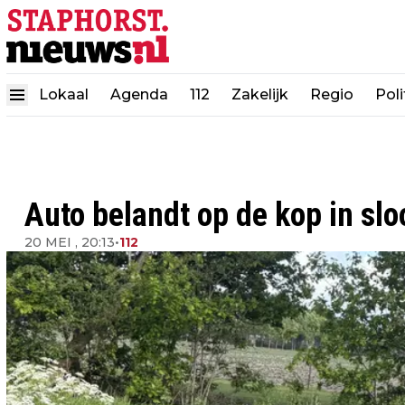
Lokaal
Agenda
112
Zakelijk
Regio
Poli
Auto belandt op de kop in sl
20 MEI , 20:13
•
112