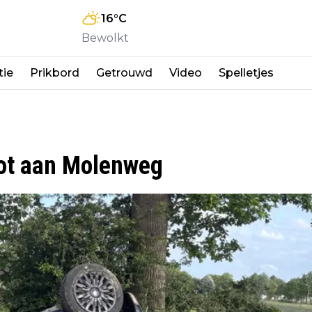
16
°C
Bewolkt
tie
Prikbord
Getrouwd
Video
Spelletjes
oot aan Molenweg