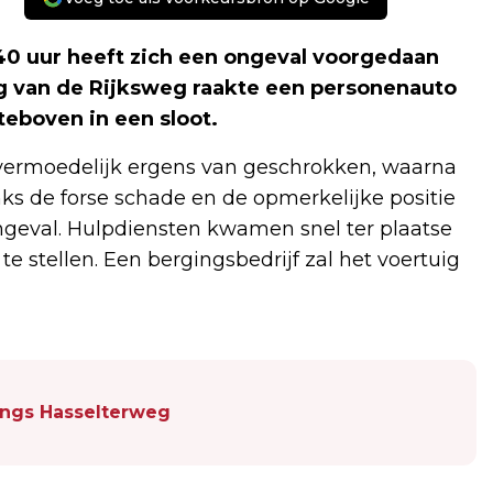
 uur heeft zich een ongeval voorgedaan
g van de Rijksweg raakte een personenauto
eboven in een sloot.
r vermoedelijk ergens van geschrokken, waarna
anks de forse schade en de opmerkelijke positie
geval. Hulpdiensten kwamen snel ter plaatse
 te stellen. Een bergingsbedrijf zal het voertuig
angs Hasselterweg