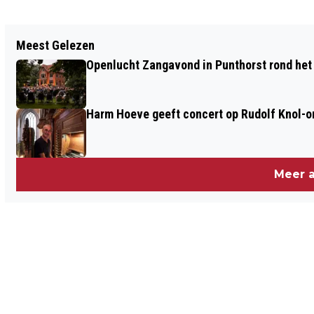
Vorig artikel
Meest Gelezen
REGEN HOUDT WANDELAARS NIET
Openlucht Zangavond in Punthorst rond het
TEGEN TIJDENS VIERDAAGSE
Harm Hoeve geeft concert op Rudolf Knol-or
Meer a