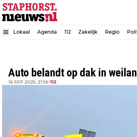
Lokaal
Agenda
112
Zakelijk
Regio
Poli
Auto belandt op dak in weila
16 SEP 2025, 21:56
•
112