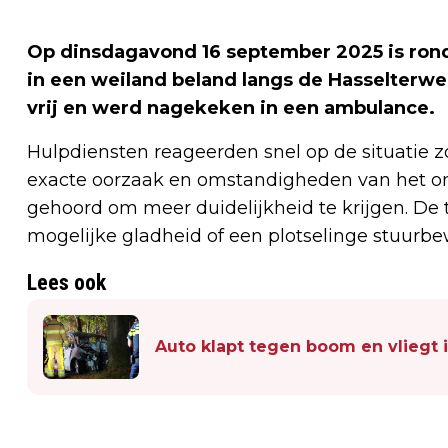
Op dinsdagavond 16 september 2025 is rond
in een weiland beland langs de Hasselterw
vrij en werd nagekeken in een ambulance.
Hulpdiensten reageerden snel op de situatie 
exacte oorzaak en omstandigheden van het on
gehoord om meer duidelijkheid te krijgen. De 
mogelijke gladheid of een plotselinge stuurb
Lees ook
Auto klapt tegen boom en vliegt