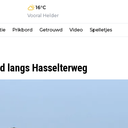
16
°C
Vooral Helder
tie
Prikbord
Getrouwd
Video
Spelletjes
nd langs Hasselterweg