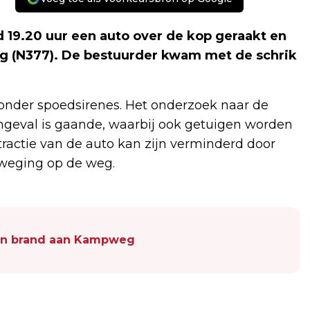
 19.20 uur een auto over de kop geraakt en
eg (N377). De bestuurder kwam met de schrik
zonder spoedsirenes. Het onderzoek naar de
geval is gaande, waarbij ook getuigen worden
tractie van de auto kan zijn verminderd door
eweging op de weg.
 in brand aan Kampweg