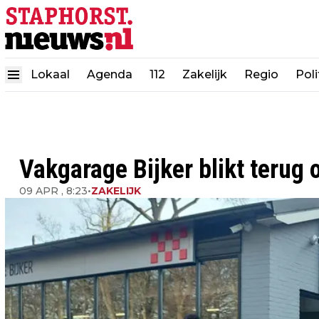
Lokaal
Agenda
112
Zakelijk
Regio
Poli
Vakgarage Bijker blikt terug
09 APR , 8:23
•
ZAKELIJK