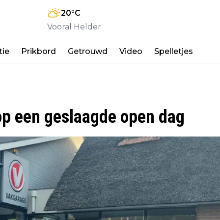
20
°C
Vooral Helder
tie
Prikbord
Getrouwd
Video
Spelletjes
 op een geslaagde open dag