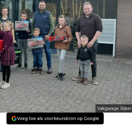
Vakgarage Bijker
Voeg toe als voorkeursbron op Google