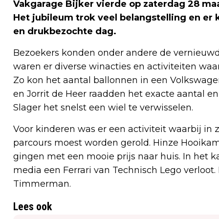
Vakgarage Bijker vierde op zaterdag 28 maa
Het jubileum trok veel belangstelling en e
en drukbezochte dag.
Bezoekers konden onder andere de vernieuwd
waren er diverse winacties en activiteiten w
Zo kon het aantal ballonnen in een Volkswag
en Jorrit de Heer raadden het exacte aantal e
Slager het snelst een wiel te verwisselen.
Voor kinderen was er een activiteit waarbij in 
parcours moest worden gerold. Hinze Hooikam
gingen met een mooie prijs naar huis. In het ka
media een Ferrari van Technisch Lego verloot
Timmerman.
Lees ook