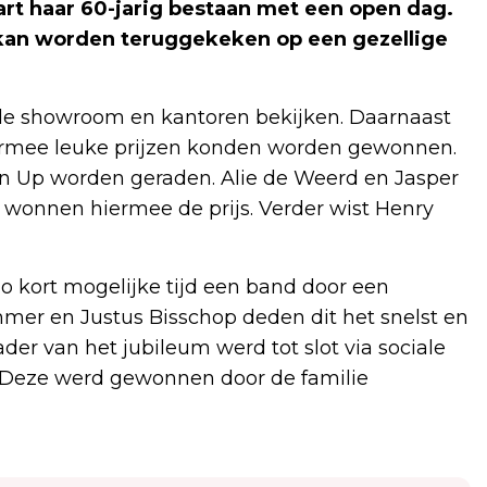
rt haar 60-jarig bestaan met een open dag.
r kan worden teruggekeken op een gezellige
e showroom en kantoren bekijken. Daarnaast
aarmee leuke prijzen konden worden gewonnen.
en Up worden geraden. Alie de Weerd en Jasper
n wonnen hiermee de prijs. Verder wist Henry
zo kort mogelijke tijd een band door een
mer en Justus Bisschop deden dit het snelst en
der van het jubileum werd tot slot via sociale
. Deze werd gewonnen door de familie