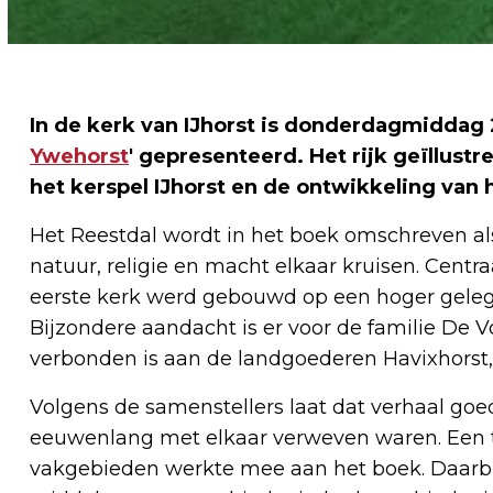
In de kerk van IJhorst is donderdagmiddag 
Ywehorst
' gepresenteerd. Het rijk geïllust
het kerspel IJhorst en de ontwikkeling van 
Het Reestdal wordt in het boek omschreven 
natuur, religie en macht elkaar kruisen. Centraa
eerste kerk werd gebouwd op een hoger gele
Bijzondere aandacht is er voor de familie De V
verbonden is aan de landgoederen Havixhorst,
Volgens de samenstellers laat dat verhaal goed
eeuwenlang met elkaar verweven waren. Een t
vakgebieden werkte mee aan het boek. Daarbi