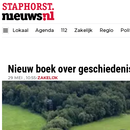
Lokaal
Agenda
112
Zakelijk
Regio
Poli
Nieuw boek over geschiedenis
29 MEI , 10:55
•
ZAKELIJK