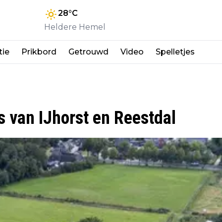
28
°C
Heldere Hemel
tie
Prikbord
Getrouwd
Video
Spelletjes
 van IJhorst en Reestdal