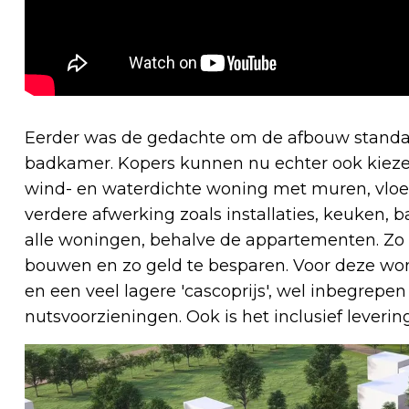
Eerder was de gedachte om de afbouw standaa
badkamer. Kopers kunnen nu echter ook kiezen
wind- en waterdichte woning met muren, vloe
verdere afwerking zoals installaties, keuken, 
alle woningen, behalve de appartementen. Zo k
bouwen en zo geld te besparen. Voor deze won
en een veel lagere 'cascoprijs', wel inbegrepe
nutsvoorzieningen. Ook is het inclusief lever