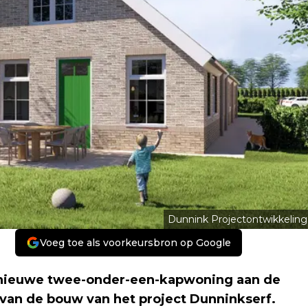
Dunnink Projectontwikkeling
Voeg toe als voorkeursbron op Google
e nieuwe twee-onder-een-kapwoning aan de
 van de bouw van het project Dunninkserf.