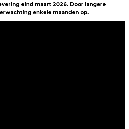
evering eind maart 2026. Door langere
r verwachting enkele maanden op.