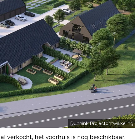
Dunnink Projectontwikkeling
al verkocht, het voorhuis is nog beschikbaar.