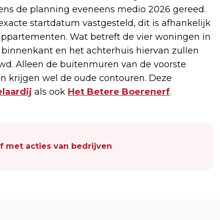
gens de planning eveneens medio 2026 gereed.
cte startdatum vastgesteld, dit is afhankelijk
appartementen. Wat betreft de vier woningen in
e binnenkant en het achterhuis hiervan zullen
d. Alleen de buitenmuren van de voorste
n krijgen wel de oude contouren. Deze
laardij
als ook
Het Betere Boerenerf
.
 met acties van bedrijven
Volgend artikel
HEIDE OPSCHONEN MET