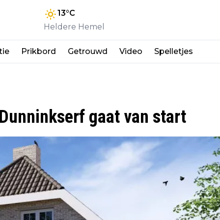
13
°C
Heldere Hemel
tie
Prikbord
Getrouwd
Video
Spelletjes
 Dunninkserf gaat van start