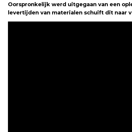
Oorspronkelijk werd uitgegaan van een opl
levertijden van materialen schuift dit naa