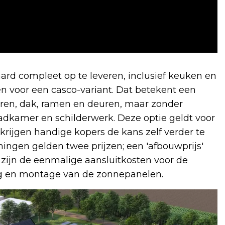
rd compleet op te leveren, inclusief keuken en
 voor een casco-variant. Dat betekent een
ren, dak, ramen en deuren, maar zonder
badkamer en schilderwerk. Deze optie geldt voor
rijgen handige kopers de kans zelf verder te
ingen gelden twee prijzen; een 'afbouwprijs'
n zijn de eenmalige aansluitkosten voor de
ing en montage van de zonnepanelen.