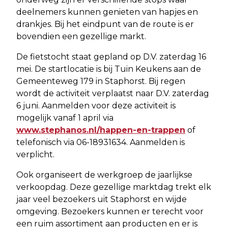
deelnemers kunnen genieten van hapjes en
drankjes. Bij het eindpunt van de route is er
bovendien een gezellige markt.
De fietstocht staat gepland op D.V. zaterdag 16
mei. De startlocatie is bij Tuin Keukens aan de
Gemeenteweg 179 in Staphorst. Bij regen
wordt de activiteit verplaatst naar D.V. zaterdag
6 juni. Aanmelden voor deze activiteit is
mogelijk vanaf 1 april via
www.stephanos.nl/happen-en-trappen
of
telefonisch via 06-18931634. Aanmelden is
verplicht.
Ook organiseert de werkgroep de jaarlijkse
verkoopdag. Deze gezellige marktdag trekt elk
jaar veel bezoekers uit Staphorst en wijde
omgeving. Bezoekers kunnen er terecht voor
een ruim assortiment aan producten en er is