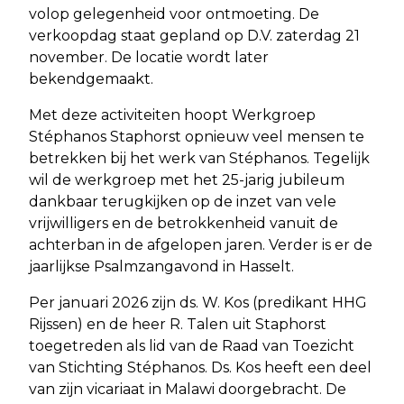
volop gelegenheid voor ontmoeting. De
verkoopdag staat gepland op D.V. zaterdag 21
november. De locatie wordt later
bekendgemaakt.
Met deze activiteiten hoopt Werkgroep
Stéphanos Staphorst opnieuw veel mensen te
betrekken bij het werk van Stéphanos. Tegelijk
wil de werkgroep met het 25-jarig jubileum
dankbaar terugkijken op de inzet van vele
vrijwilligers en de betrokkenheid vanuit de
achterban in de afgelopen jaren. Verder is er de
jaarlijkse Psalmzangavond in Hasselt.
Per januari 2026 zijn ds. W. Kos (predikant HHG
Rijssen) en de heer R. Talen uit Staphorst
toegetreden als lid van de Raad van Toezicht
van Stichting Stéphanos. Ds. Kos heeft een deel
van zijn vicariaat in Malawi doorgebracht. De