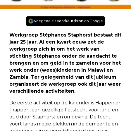
Voeg toe als voorkeursbron op Google
Werkgroep Stéphanos Staphorst bestaat dit
jaar 25 jaar. Al een kwart eeuw zet de
werkgroep zich in om het werk van
stichting Stéphanos onder de aandacht te
brengen en om geld in te zamelen voor het
werk onder (wees)kinderen in Malawi en
Zambia. Ter gelegenheid van dit jubileum
organiseert de werkgroep ook dit jaar weer
verschillende activiteiten.
De eerste activiteit op de kalender is Happen en
Trappen, een gezellige fietstocht voor jong en
oud door Staphorst en omgeving. De tocht
voert langs mooie plekken in de gemeente en
onderweg zijn er verschillende stops waar