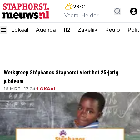
23
°C
Vooral Helder
Lokaal
Agenda
112
Zakelijk
Regio
Polit
Werkgroep Stéphanos Staphorst viert het 25-jarig
jubileum
16 MRT , 13:24
•
LOKAAL