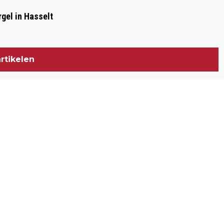
gel in Hasselt
rtikelen