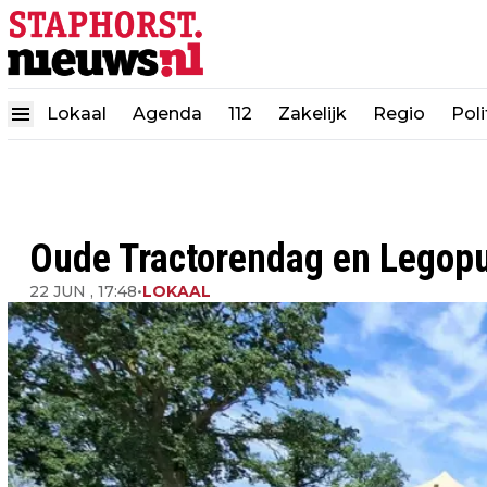
Lokaal
Agenda
112
Zakelijk
Regio
Poli
Oude Tractorendag en Legopull
22 JUN , 17:48
•
LOKAAL