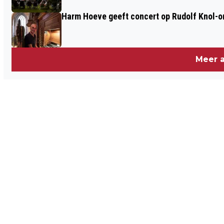
Harm Hoeve geeft concert op Rudolf Knol-or
Meer a