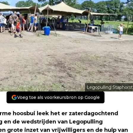
Legopulling Staphorst
Voeg toe als voorkeursbron op Google
rme hoosbui leek het er zaterdagochtend
g en de wedstrijden van Legopulling
n grote inzet van vrijwilligers en de hulp van