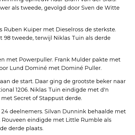
 als tweede, gevolgd door Sven de Witte
 Ruben Kuiper met Dieselross de sterkste.
8 tweede, terwijl Niklas Tuin als derde
en met Powerpuller. Frank Mulder pakte met
door Lund Dominé met Dominé Puller.
an de start. Daar ging de grootste beker naar
ional 1206. Niklas Tuin eindigde met d'n
met Secret of Stappust derde.
de 24 deelnemers. Silvan Dunnink behaalde met
 Rouveen eindigde met Little Rumble als
de derde plaats.