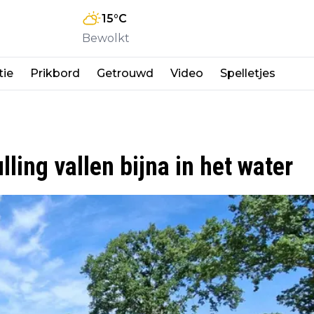
15
°C
Bewolkt
tie
Prikbord
Getrouwd
Video
Spelletjes
ing vallen bijna in het water