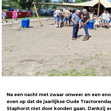
Na een nacht met zwaar onweer en een eno
even op dat de jaarlijkse Oude Tractorenda
Staphorst niet door konden gaan. Dankzij ee