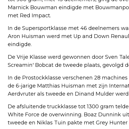
Marnick Bouwman eindigde met Bouwmanpower
met Red Impact.
In de Supersportklasse met 46 deelnemers was
Aron Huisman werd met Up and Down Renault 9
eindigde.
De Vrije Klasse werd gewonnen door Sven Tal
Screamin' Bobcat de tweede plaats, gevolgd 
In de Prostockklasse verschenen 28 machines a
de 6-jarige Matthias Huisman met zijn Internat
Aerdvruter als tweede en Dinand Mulder werd 
De afsluitende truckklasse tot 1300 gram tel
White Force de overwinning. Boaz Dunnink uit
tweede en Niklas Tuin pakte met Grey Hunter 