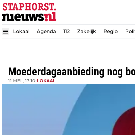
Lokaal
Agenda
112
Zakelijk
Regio
Poli
Moederdagaanbieding nog boe
11 MEI , 13:10
•
LOKAAL