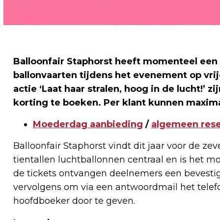
Balloonfair Staphorst heeft momenteel een
ballonvaarten tijdens het evenement op vrij
actie ‘Laat haar stralen, hoog in de lucht!’ zi
korting te boeken. Per klant kunnen maxim
Moederdag aanbieding
/
algemeen reser
Balloonfair Staphorst vindt dit jaar voor de z
tientallen luchtballonnen centraal en is het m
de tickets ontvangen deelnemers een bevestigi
vervolgens om via een antwoordmail het tel
hoofdboeker door te geven.