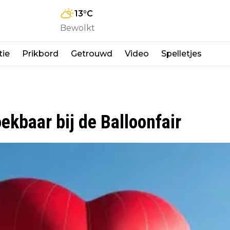
13
°C
Bewolkt
tie
Prikbord
Getrouwd
Video
Spelletjes
kbaar bij de Balloonfair