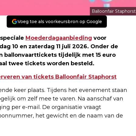
Balloonfair Staphorst
Voeg toe als voorkeursbron op Google
 speciale
Moederdagaanbieding
voor
dag 10 en zaterdag 11 juli 2026. Onder de
jn ballonvaarttickets tijdelijk met 15 euro
aal twee tickets worden besteld.
veren van tickets Balloonfair Staphorst
evende keer plaats. Tijdens het evenement staan
ogelijk om zelf mee te varen. Na aanschaf van
ng per e-mail. De organisatie vraagt
efoonnummer, het gewicht en de naam van de