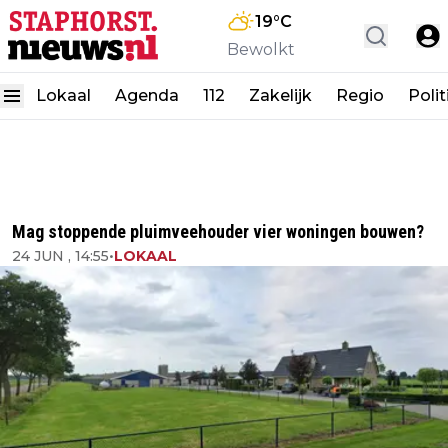
19
°C
Bewolkt
Lokaal
Agenda
112
Zakelijk
Regio
Polit
Mag stoppende pluimveehouder vier woningen bouwen?
24 JUN , 14:55
•
LOKAAL