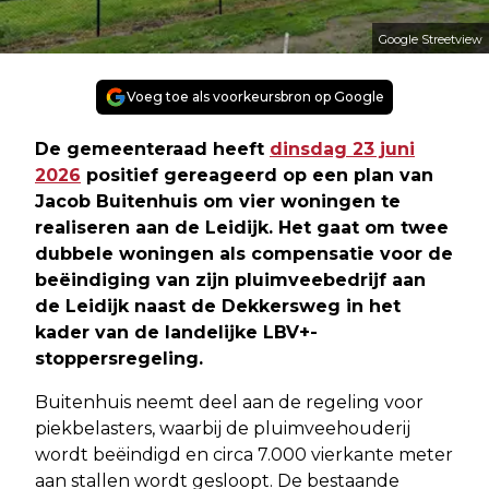
Google Streetview
Voeg toe als voorkeursbron op Google
De gemeenteraad heeft
dinsdag 23 juni
2026
positief gereageerd op een plan van
Jacob Buitenhuis om vier woningen te
realiseren aan de Leidijk. Het gaat om twee
dubbele woningen als compensatie voor de
beëindiging van zijn pluimveebedrijf aan
de Leidijk naast de Dekkersweg in het
kader van de landelijke LBV+-
stoppersregeling.
Buitenhuis neemt deel aan de regeling voor
piekbelasters, waarbij de pluimveehouderij
wordt beëindigd en circa 7.000 vierkante meter
aan stallen wordt gesloopt. De bestaande