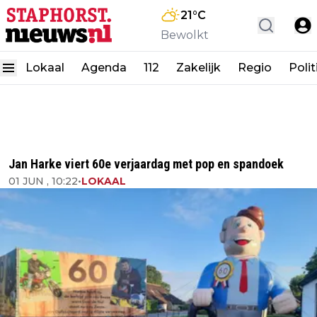
21
°C
Bewolkt
Lokaal
Agenda
112
Zakelijk
Regio
Polit
Jan Harke viert 60e verjaardag met pop en spandoek
01 JUN , 10:22
•
LOKAAL