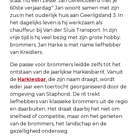
staat nu een Zesse. Jan Gefeliciteerd met je
60ste verjaardag." Jan woont samen met zijn
zus in het ouderlijk huis aan Geerligsland 3. In
het dagelijks leven is hij werkzaam als
chauffeur bij Van der Sluis Transport. In zijn
vrije tijd is hij veel bezig met zijn grote hobby:
brommers. Jan Harke is met name liefhebber
van Kreidlers.
Die passie voor brommers leidde zelfs tot het
ontstaan van de jaarlijkse Harkiesbarrit. Vanuit
de
Harkiesbar
, die zijn naam draagt, wordt
ieder jaar een toertocht georganiseerd door de
omgeving van Staphorst. De rit trekt
liefhebbers van klassieke brommers uit de regio
en daarbuiten. Het draait daarbij het niet om
snelheid of competitie, maar om het genieten
van de brommers, het landschap en de
gezelligheid onderweg.