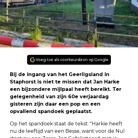
Voeg toe als voorkeursbron op Google
Bij de ingang van het Geerligsland in
Staphorst is niet te missen dat Jan Harke
een bijzondere mijlpaal heeft bereikt. Ter
gelegenheid van zijn 60e verjaardag
gisteren zijn daar een pop en een
opvallend spandoek geplaatst.
Op het spandoek staat de tekst: "Harkie heeft
nu de leeftijd van een Besse, want voor de Nul