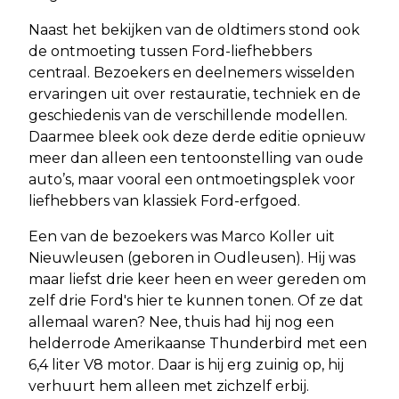
Naast het bekijken van de oldtimers stond ook
de ontmoeting tussen Ford-liefhebbers
centraal. Bezoekers en deelnemers wisselden
ervaringen uit over restauratie, techniek en de
geschiedenis van de verschillende modellen.
Daarmee bleek ook deze derde editie opnieuw
meer dan alleen een tentoonstelling van oude
auto’s, maar vooral een ontmoetingsplek voor
liefhebbers van klassiek Ford-erfgoed.
Een van de bezoekers was Marco Koller uit
Nieuwleusen (geboren in Oudleusen). Hij was
maar liefst drie keer heen en weer gereden om
zelf drie Ford's hier te kunnen tonen. Of ze dat
allemaal waren? Nee, thuis had hij nog een
helderrode Amerikaanse Thunderbird met een
6,4 liter V8 motor. Daar is hij erg zuinig op, hij
verhuurt hem alleen met zichzelf erbij.