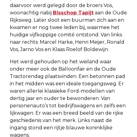
daarvoor werd gelegd door de broers Vos,
woonachtig nabij
Bisschop Tapijt
aan de Oude
Rijksweg. Later sloot een buurman zich aan en
kwamen er nog twee leden bij, waarmee het
huidige vijfkoppige comité ontstond. Van links
naar rechts: Marcel Harke, Henri Meijer, Ronald
Vos, Jarno Vos en Klaas Roelof Boldewijn.
Het werd gehouden op het weiland waar
onder meer ook de Balloonfair en de Oude
Tractorendag plaatsvinden. Een betonnen pad
in het midden was een ideale toegangsweg. Er
waren allerlei klassieke Ford-modellen van
dertig jaar en ouder te bewonderen. Van
personenauto’s tot bedrijfswagens en zelfs een
lijkwagen. Er was een breed beeld van de rijke
geschiedenis van het merk. Links naast de
ingang stond een rijtje blauwe koninklijke
wagens.