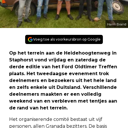
Harm Brand
Voeg toe als voorkeursbron op Google
Op het terrein aan de Heidehoogtenweg in
Staphorst vond vrijdag en zaterdag de
derde editie van het Ford Oldtimer Treffen
plaats. Het tweedaagse evenement trok
deelnemers en bezoekers uit het hele land
en zelfs enkele uit Duitsland. Verschillende
deelnemers maakten er een volledig
weekend van en verbleven met tentjes aan
de rand van het terrein.
Het organiserende comité bestaat uit vijf
personen, allen Granada bezitters. De basis