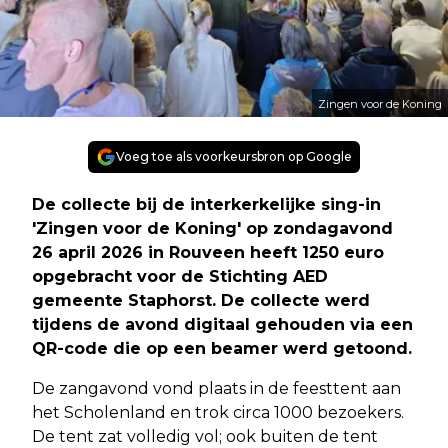
Zingen voor de Koning
Voeg toe als voorkeursbron op Google
De collecte bij de interkerkelijke sing-in
'Zingen voor de Koning' op zondagavond
26 april 2026 in Rouveen heeft 1250 euro
opgebracht voor de Stichting AED
gemeente Staphorst. De collecte werd
tijdens de avond digitaal gehouden via een
QR-code die op een beamer werd getoond.
De zangavond vond plaats in de feesttent aan
het Scholenland en trok circa 1000 bezoekers.
De tent zat volledig vol; ook buiten de tent