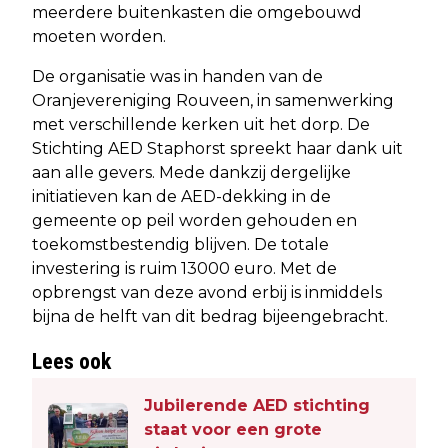
meerdere buitenkasten die omgebouwd
moeten worden.
De organisatie was in handen van de
Oranjevereniging Rouveen, in samenwerking
met verschillende kerken uit het dorp. De
Stichting AED Staphorst spreekt haar dank uit
aan alle gevers. Mede dankzij dergelijke
initiatieven kan de AED-dekking in de
gemeente op peil worden gehouden en
toekomstbestendig blijven. De totale
investering is ruim 13000 euro. Met de
opbrengst van deze avond erbij is inmiddels
bijna de helft van dit bedrag bijeengebracht.
Lees ook
Jubilerende AED stichting
staat voor een grote