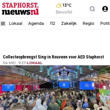
13
°C
Bewolkt
Lokaal
Agenda
112
Zakelijk
Regio
Polit
Collecteopbrengst Sing-in Rouveen voor AED Staphorst
04 MEI , 9:27
•
LOKAAL