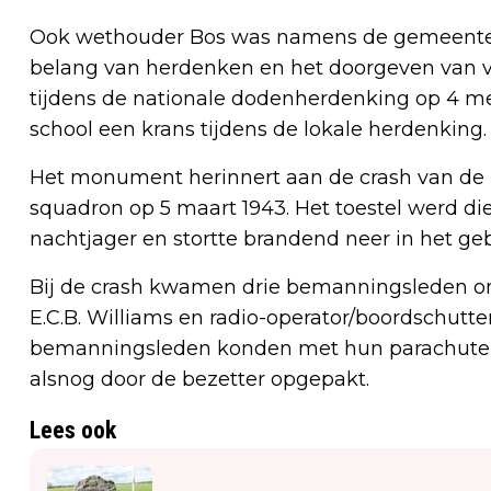
Ook wethouder Bos was namens de gemeente a
belang van herdenken en het doorgeven van ve
tijdens de nationale dodenherdenking op 4 me
school een krans tijdens de lokale herdenking.
Het monument herinnert aan de crash van d
squadron op 5 maart 1943. Het toestel werd d
nachtjager en stortte brandend neer in het ge
Bij de crash kwamen drie bemanningsleden om 
E.C.B. Williams en radio-operator/boordschutte
bemanningsleden konden met hun parachute ui
alsnog door de bezetter opgepakt.
Lees ook