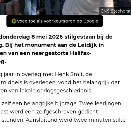
CNS Staphorst
Voeg toe als voorkeursbron op Google
donderdag 8 mei 2026 stilgestaan bij de
. Bij het monument aan de Leidijk in
en van een neergestorte Halifax-
g.
ig jaar in overleg met Henk Smit, de
middels is overleden, vond het belangrijk dat
ven van lokale oorlogsgeschiedenis.
 zelf een belangrijke bijdrage. Twee leerlingen
ast werd een zelfgeschreven gedicht
 stonden. Aansluitend werd twee minuten stilte