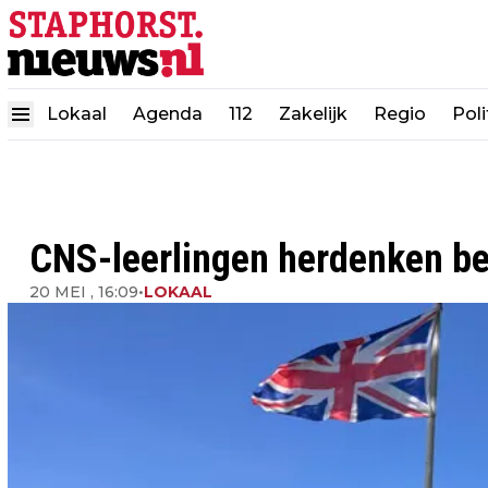
Lokaal
Agenda
112
Zakelijk
Regio
Poli
CNS-leerlingen herdenken bem
20 MEI , 16:09
•
LOKAAL