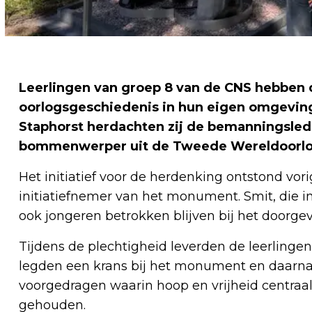
Leerlingen van groep 8 van de CNS hebben 
oorlogsgeschiedenis in hun eigen omgeving
Staphorst herdachten zij de bemanningsled
bommenwerper uit de Tweede Wereldoorlo
Het initiatief voor de herdenking ontstond vor
initiatiefnemer van het monument. Smit, die in
ook jongeren betrokken blijven bij het doorge
Tijdens de plechtigheid leverden de leerlingen
legden een krans bij het monument en daarna
voorgedragen waarin hoop en vrijheid centraal
gehouden.