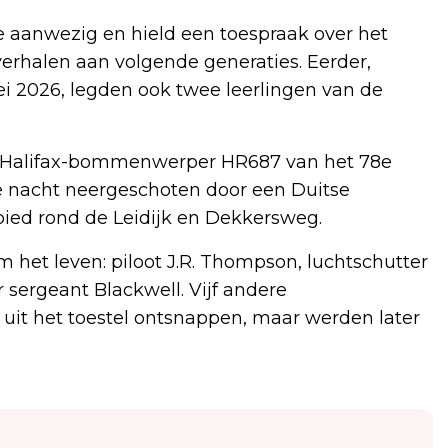
anwezig en hield een toespraak over het
rhalen aan volgende generaties. Eerder,
i 2026, legden ook twee leerlingen van de
e Halifax-bommenwerper HR687 van het 78e
ie nacht neergeschoten door een Duitse
bied rond de Leidijk en Dekkersweg.
het leven: piloot J.R. Thompson, luchtschutter
r sergeant Blackwell. Vijf andere
t het toestel ontsnappen, maar werden later