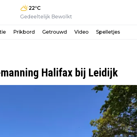
22
°C
Gedeeltelijk Bewolkt
tie
Prikbord
Getrouwd
Video
Spelletjes
anning Halifax bij Leidijk