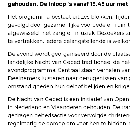
gehouden. De inloop is vanaf 19.45 uur met 
Het programma bestaat uit zes blokken. Tijde
gevolgd door gezamenlijke voorbede en ruimte 
afgewisseld met zang en muziek. Bezoekers zijn 
te vertrekken. Iedere belangstellende is welk
De avond wordt georganiseerd door de plaats
landelijke Nacht van Gebed traditioneel de hel
avondprogramma. Centraal staan verhalen van 
Deelnemers luisteren naar getuigenissen van 
omstandigheden hun geloof belijden en krijge
De Nacht van Gebed is een initiatief van Open
in Nederland en Vlaanderen gehouden. De tradi
gedragen gebedsactie voor vervolgde christene
regelmatig de oproep om voor hen te bidden.