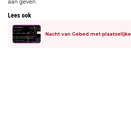
aan geven.
Lees ook
Nacht van Gebed met plaatselijke
Vorig artikel
EXPOSITIE BELICHT BIJZONDERE
RELATIE STAPHORST EN FOTOGRAFIE