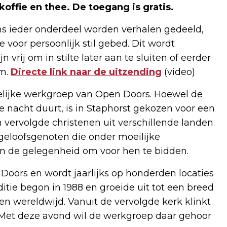
koffie en thee. De toegang is gratis.
ns ieder onderdeel worden verhalen gedeeld,
voor persoonlijk stil gebed. Dit wordt
vrij om in stilte later aan te sluiten of eerder
om.
Directe link naar de uitzending
(video)
elijke werkgroep van Open Doors. Hoewel de
e nacht duurt, is in Staphorst gekozen voor een
vervolgde christenen uit verschillende landen.
geloofsgenoten die onder moeilijke
n de gelegenheid om voor hen te bidden.
 Doors en wordt jaarlijks op honderden locaties
tie begon in 1988 en groeide uit tot een breed
n wereldwijd. Vanuit de vervolgde kerk klinkt
 Met deze avond wil de werkgroep daar gehoor