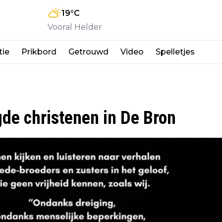
19
°C
Vooral Helder
tie
Prikbord
Getrouwd
Video
Spelletjes
de christenen in De Bron