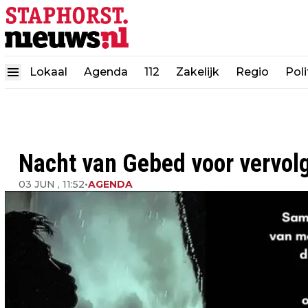
Lokaal
Agenda
112
Zakelijk
Regio
Poli
Nacht van Gebed voor vervolg
03 JUN , 11:52
•
AGENDA