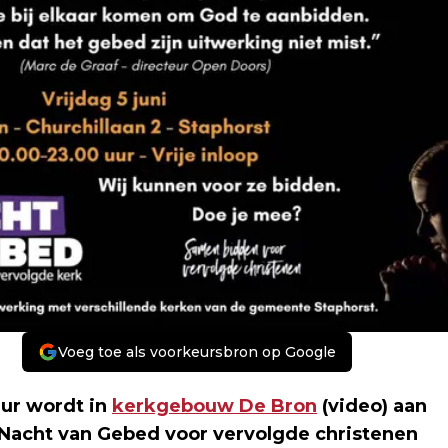
Voeg toe als voorkeursbron op Google
uur wordt in
kerkgebouw De Bron
(video) aan
se Nacht van Gebed voor vervolgde christenen