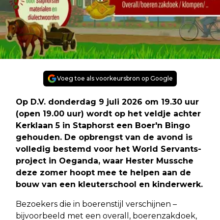
Voeg toe als voorkeursbron op Google
Op D.V. donderdag 9 juli 2026 om 19.30 uur
(open 19.00 uur) wordt op het veldje achter
Kerklaan 5 in Staphorst een Boer'n Bingo
gehouden. De opbrengst van de avond is
volledig bestemd voor het World Servants-
project in Oeganda, waar Hester Mussche
deze zomer hoopt mee te helpen aan de
bouw van een kleuterschool en kinderwerk.
Bezoekers die in boerenstijl verschijnen –
bijvoorbeeld met een overall, boerenzakdoek,