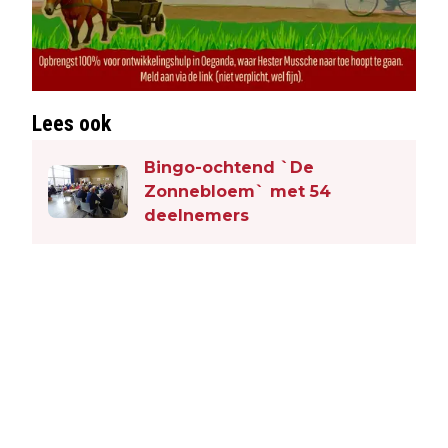
Lees ook
Bingo-ochtend `De
Zonnebloem` met 54
deelnemers