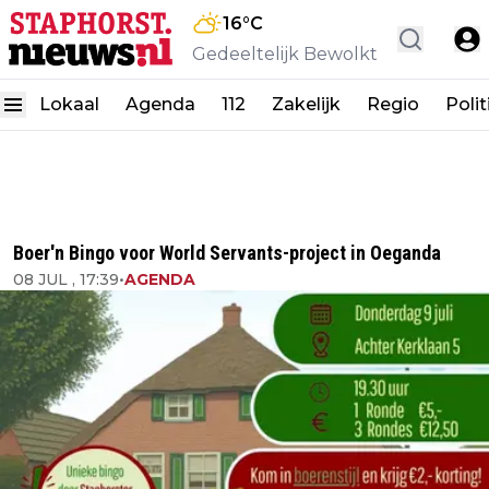
16
°C
Gedeeltelijk Bewolkt
Lokaal
Agenda
112
Zakelijk
Regio
Polit
Boer'n Bingo voor World Servants-project in Oeganda
08 JUL , 17:39
•
AGENDA