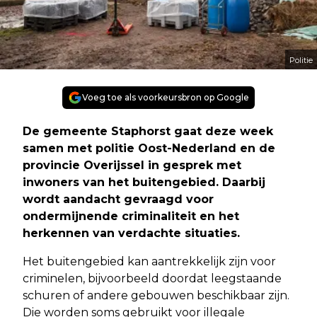
Politie
Voeg toe als voorkeursbron op Google
De gemeente Staphorst gaat deze week
samen met politie Oost-Nederland en de
provincie Overijssel in gesprek met
inwoners van het buitengebied. Daarbij
wordt aandacht gevraagd voor
ondermijnende criminaliteit en het
herkennen van verdachte situaties.
Het buitengebied kan aantrekkelijk zijn voor
criminelen, bijvoorbeeld doordat leegstaande
schuren of andere gebouwen beschikbaar zijn.
Die worden soms gebruikt voor illegale