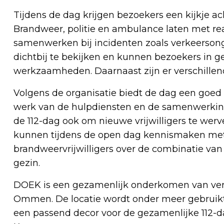
Tijdens de dag krijgen bezoekers een kijkje a
Brandweer, politie en ambulance laten met rea
samenwerken bij incidenten zoals verkeersong
dichtbij te bekijken en kunnen bezoekers in 
werkzaamheden. Daarnaast zijn er verschillend
Volgens de organisatie biedt de dag een goed 
werk van de hulpdiensten en de samenwerking
de 112-dag ook om nieuwe vrijwilligers te w
kunnen tijdens de open dag kennismaken met
brandweervrijwilligers over de combinatie van
gezin.
DOEK is een gezamenlijk onderkomen van vers
Ommen. De locatie wordt onder meer gebruikt
een passend decor voor de gezamenlijke 112-d