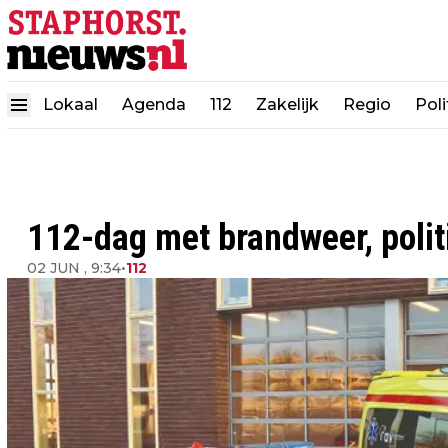
Lokaal
Agenda
112
Zakelijk
Regio
Poli
112-dag met brandweer, poli
02 JUN , 9:34
•
112