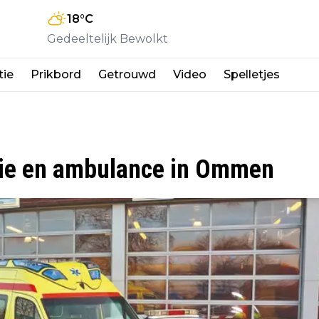
18
°C
Gedeeltelijk Bewolkt
tie
Prikbord
Getrouwd
Video
Spelletjes
tie en ambulance in Ommen