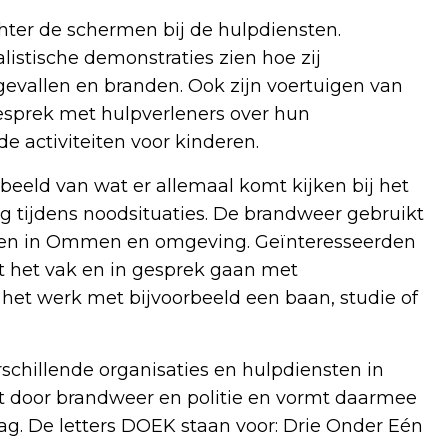
chter de schermen bij de hulpdiensten.
listische demonstraties zien hoe zij
evallen en branden. Ook zijn voertuigen van
gesprek met hulpverleners over hun
e activiteiten voor kinderen.
beeld van wat er allemaal komt kijken bij het
 tijdens noodsituaties. De brandweer gebruikt
erven in Ommen en omgeving. Geïnteresseerden
 het vak en in gesprek gaan met
 het werk met bijvoorbeeld een baan, studie of
chillende organisaties en hulpdiensten in
 door brandweer en politie en vormt daarmee
ag. De letters DOEK staan voor: Drie Onder Eén